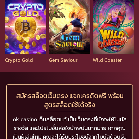
Crypto Gold
Gem Saviour
Wild Coaster
สมัครสล็อตเว็บตรง แจกเครดิตฟรี พร้อม
สูตรสล็อตใช้ได้จริง
ok casino เว็บสล็อตแท้ เป็นเว็บตรงที่มักจะให้โบนัส
รางวัล และโปรโมชั่นล่อใจนักพนันมากมาย หากคุณ
เป็นผู้เล่นใหม่ คุณจะได้รับประโยชน์จากโบนัสต้อนรับ