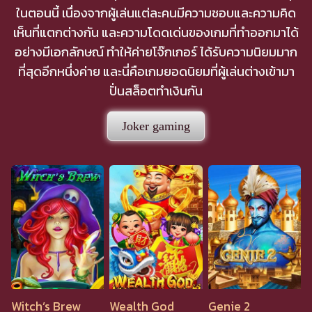
ในตอนนี้ เนื่องจากผู้เล่นแต่ละคนมีความชอบและความคิด
เห็นที่แตกต่างกัน และความโดดเด่นของเกมที่ทำออกมาได้
อย่างมีเอกลักษณ์ ทำให้ค่ายโจ๊กเกอร์ ได้รับความนิยมมาก
ที่สุดอีกหนึ่งค่าย และนี่คือเกมยอดนิยมที่ผู้เล่นต่างเข้ามา
ปั่นสล็อตทำเงินกัน
Joker gaming
Witch’s Brew
Wealth God
Genie 2