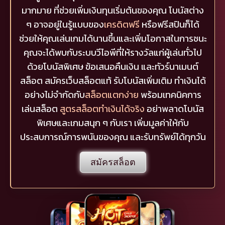
มากมาย ที่ช่วยเพิ่มเงินทุนเริ่มต้นของคุณ โบนัสต่าง
ๆ อาจอยู่ในรู้แบบของ
เครดิตฟรี
หรือฟรีสปินก็ได้
ช่วยให้คุณเล่นเกมได้นานขึ้นและเพิ่มโอกาสในการชนะ
คุณจะได้พบกับระบบวีไอพีที่ให้รางวัลแก่ผู้เล่นทั่วไป
ด้วยโบนัสพิเศษ ข้อเสนอคืนเงิน และทัวร์นาเมนต์
สล็อต สมัครเว็บสล็อตแท้ รับโบนัสเพิ่มเติม ทำเงินได้
อย่างไม่จำกัดกับ
สล็อตแตกง่าย
พร้อมเทคนิคการ
เล่นสล็อต
สูตรสล็อตทำเงินได้จริง
อย่าพลาดโบนัส
พิเศษและเกมสนุก ๆ กับเรา เพิ่มมูลค่าให้กับ
ประสบการณ์การพนันของคุณ และรับทรัพย์ได้ทุกวัน
สมัครสล็อต