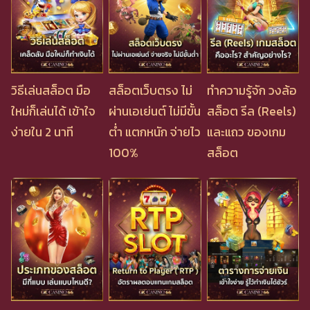
วิธีเล่นสล็อต มือ
สล็อตเว็บตรง ไม่
ทำความรู้จัก วงล้อ
ใหม่ก็เล่นได้ เข้าใจ
ผ่านเอเย่นต์ ไม่มีขั้น
สล็อต รีล (Reels)
ง่ายใน 2 นาที
ต่ำ แตกหนัก จ่ายไว
และแถว ของเกม
100%
สล็อต