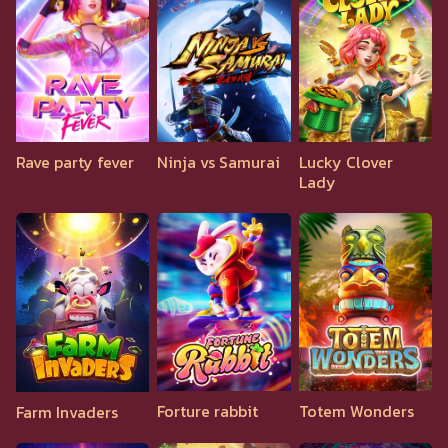
Rave party fever
Ninja vs Samurai
Lucky Clover
Lady
Forture rabbit
Totem Wonders
Farm Invaders