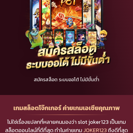
สมัครสล็อต ระบบออโต้ ไม่มีขั้นต่ำ
เกมสล็อตโจ๊กเกอร์ ค่ายเกมเอเชียคุณภาพ
ไม่ใช่เรื่องแปลกที่หลายคนมองว่า slot joker123 เป็นเกม
สล็อตออนไลน์ที่ดีที่สุด ทำไมค่ายเกม
JOKER123
ถึงดีที่สุด