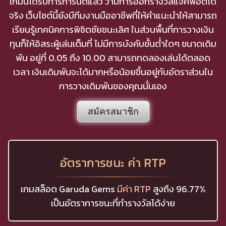
เกมนี้ได้รับการการันตีแล้ว ว่ามีการออกรางวัลแจ็คพอตได้
จริง เว็บไซต์นี้ยังมีทีมงานมืออาชีพที่ให้คำแนะนำให้สามารถ
เรียนรู้เทคนิคการพิชิตชัยชนะเลิศ ในส่วนพื้นที่การวางเงิน
ทุนก็ให้อิสระผู้เล่นเต็มที่ ไม่มีการบังคับขั้นต่ำใดๆ ขนาดเดิม
พัน อยู่ที่ 0.05 ถึง 10.00 สามารถทดลองเล่นได้ตลอด
เวลา เงินเดิมพันจะได้มากหรือน้อยขึ้นอยู่กับอัตราส่วนใน
การวางเดิมพันของคุณนั่นเอง
สมัครสมาชิก
อัตราการชนะ ค่า RTP
เกมสล็อต Garuda Gems
มีค่า RTP
สูงถึง 96.77%
เป็นอัตราการชนะที่ทำรางวัลได้ง่าย