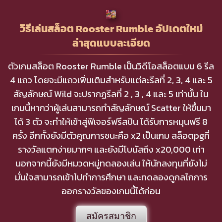
วิธีเล่นสล็อต Rooster Rumble อัปเดตใหม่
ล่าสุดแบบละเอียด
ตัวเกมสล็อต Rooster Rumble เป็นวิดีโอสล็อตแบบ 6 รีล
4 แถว โดยจะมีแถวเพิ่มเติมสำหรับแต่ละรีลที่ 2, 3, 4 และ 5
สัญลักษณ์ Wild จะปรากฏรีลที่ 2 , 3 , 4 และ 5 เท่านั้น ใน
เกมนี้หากว่าผู้เล่นสามารถทำสัญลักษณ์ Scatter ให้ขึ้นมา
ได้ 3 ตัว จะทำให้เข้าสู่ฟีเจอร์ฟรีสปิน ได้รับการหมุนฟรี 8
ครั้ง อีกทั้งยังมีตัวคูณการชนะคือ x2 เป็นเกม สล็อตpgที่
รางวัลแตกง่ายมากๆ และยังมีโบนัสถึง x20,000 เท่า
นอกจากนี้ยังมีหมวดหมู่ทดลองเล่น ให้นักลงทุนที่ยังไม่
มั่นใจสามารถเข้าไปทำการศึกษา และทดลองดูกลไกการ
ออกรางวัลของเกมนี้ได้ก่อน
สมัครสมาชิก