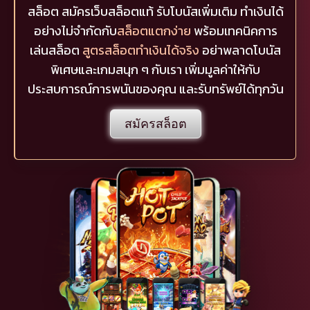
สล็อต สมัครเว็บสล็อตแท้ รับโบนัสเพิ่มเติม ทำเงินได้
อย่างไม่จำกัดกับ
สล็อตแตกง่าย
พร้อมเทคนิคการ
เล่นสล็อต
สูตรสล็อตทำเงินได้จริง
อย่าพลาดโบนัส
พิเศษและเกมสนุก ๆ กับเรา เพิ่มมูลค่าให้กับ
ประสบการณ์การพนันของคุณ และรับทรัพย์ได้ทุกวัน
สมัครสล็อต