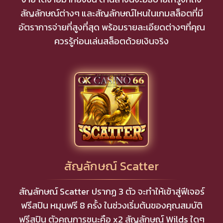
สัญลักษณ์ต่างๆ และสัญลักษณ์ไหนในเกมสล็อตที่มี
อัตราการจ่ายที่สูงที่สุด พร้อมรายละเอียดต่างๆที่คุณ
ควรรู้ก่อนเล่นสล็อตด้วยเงินจริง
สัญลักษณ์ Scatter
สัญลักษณ์ Scatter ปรากฏ 3 ตัว จะทำให้เข้าสู่ฟีเจอร์
ฟรีสปิน หมุนฟรี 8 ครั้ง ในช่วงเริ่มต้นของคุณสมบัติ
ฟรีสปิน ตัวคูณการชนะคือ x2 สัญลักษณ์ Wilds ใดๆ