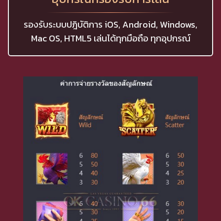
รองรับระบบปฎิบัติการ iOS, Android, Windows,
Mac OS, HTML5 เล่นได้ทุกมือถือ ทุกอุปกรณ์