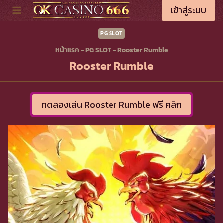
Skip
เข้าสู่ระบบ
to
content
PG SLOT
หน้าแรก
-
PG SLOT
-
Rooster Rumble
Rooster Rumble
ทดลองเล่น Rooster Rumble ฟรี คลิก