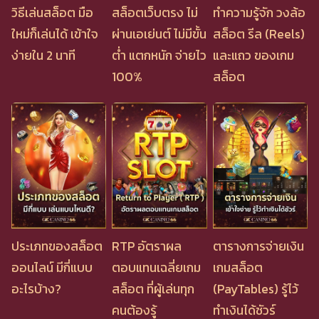
วิธีเล่นสล็อต มือ
สล็อตเว็บตรง ไม่
ทำความรู้จัก วงล้อ
ใหม่ก็เล่นได้ เข้าใจ
ผ่านเอเย่นต์ ไม่มีขั้น
สล็อต รีล (Reels)
ง่ายใน 2 นาที
ต่ำ แตกหนัก จ่ายไว
และแถว ของเกม
100%
สล็อต
ประเภทของสล็อต
RTP อัตราผล
ตารางการจ่ายเงิน
ออนไลน์ มีกี่แบบ
ตอบแทนเฉลี่ยเกม
เกมสล็อต
อะไรบ้าง?
สล็อต ที่ผู้เล่นทุก
(PayTables) รู้ไว้
คนต้องรู้
ทำเงินได้ชัวร์