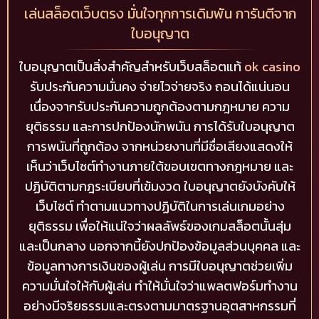
เล่นสล็อตเว็บตรง มั่นใจทุกการเดิมพัน การันตีจาก
ใบอนุญาต
ใบอนุญาตเป็นสิ่งสำคัญสำหรับเว็บสล็อตแท้
ok casino
รับประกันความมั่นคง จ่ายไวจ่ายจริง ถอนได้แน่นอน
เนื่องจากรับประกันความถูกต้องตามกฎหมาย ความ
ยุติธรรม และการปกป้องนักพนัน การได้รับใบอนุญาต
การพนันที่ถูกต้อง จากหน่วยงานที่มีชื่อเสียงแสดงให้
เห็นว่าเว็บไซต์ทำงานภายใต้ขอบเขตทางกฎหมาย และ
ปฏิบัติตามกฎระเบียบที่เข้มงวด ใบอนุญาตยังบังคับให้
เว็บไซต์ ทำตามแนวทางปฏิบัติในการเล่นเกมอย่าง
ยุติธรรม เพื่อให้แน่ใจว่าผลลัพธ์ของเกมสล็อตนั้นสุ่ม
และเป็นกลาง นอกจากนี้ยังปกป้องข้อมูลส่วนบุคคล และ
ข้อมูลทางการเงินของผู้เล่น การมีใบอนุญาตช่วยเพิ่ม
ความมั่นใจให้กับผู้เล่น ทำให้มั่นใจว่าแพลตฟอร์มทำงาน
อย่างมีจริยธรรมและตรงตามมาตรฐานอุตสาหกรรมที่