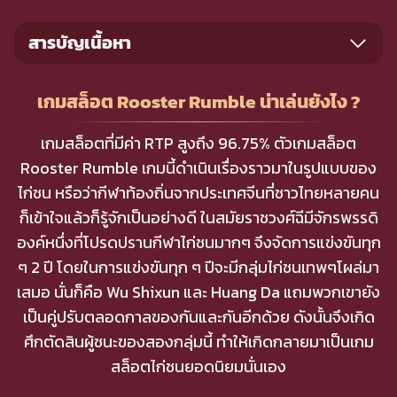
สารบัญเนื้อหา
เกมสล็อต Rooster Rumble น่าเล่นยังไง ?
เกมสล็อตที่มีค่า RTP สูงถึง 96.75% ตัวเกมสล็อต
Rooster Rumble เกมนี้ดำเนินเรื่องราวมาในรูปแบบของ
ไก่ชน หรือว่ากีฬาท้องถิ่นจากประเทศจีนที่ชาวไทยหลายคน
ก็เข้าใจแล้วก็รู้จักเป็นอย่างดี ในสมัยราชวงศ์ฉีมีจักรพรรดิ
องค์หนึ่งที่โปรดปรานกีฬาไก่ชนมากๆ จึงจัดการแข่งขันทุก
ๆ 2 ปี โดยในการแข่งขันทุก ๆ ปีจะมีกลุ่มไก่ชนเทพๆโผล่มา
เสมอ นั่นก็คือ Wu Shixun และ Huang Da แถมพวกเขายัง
เป็นคู่ปรับตลอดกาลของกันและกันอีกด้วย ดังนั้นจึงเกิด
ศึกตัดสินผู้ชนะของสองกลุ่มนี้ ทำให้เกิดกลายมาเป็นเกม
สล็อตไก่ชนยอดนิยมนั่นเอง