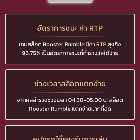
อัตราการชนะ ค่า RTP
เกมสล็อต Rooster Rumble
มีค่า RTP
สูงถึง
96.75% เป็นอัตราการชนะที่ทำรางวัลได้ง่าย
ช่วงเวลาสล็อตแตกง่าย
จากผลสำรวจช่วงเวลา 04.30-05.00 น. สล็อต
Rooster Rumble แตกง่ายมากที่สุด
อุปกรณ์ที่รองรับการเล่น