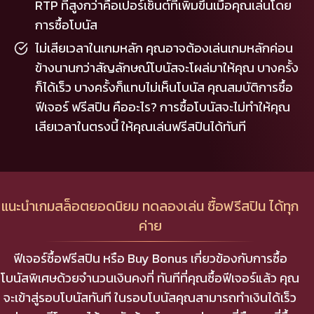
RTP ที่สูงกว่าคือเปอร์เซ็นต์ที่เพิ่มขึ้นเมื่อคุณเล่นโดย
การซื้อโบนัส
ไม่เสียเวลาในเกมหลัก คุณอาจต้องเล่นเกมหลักค่อน
ข้างนานกว่าสัญลักษณ์โบนัสจะโผล่มาให้คุณ บางครั้ง
ก็ได้เร็ว บางครั้งก็แทบไม่เห็นโบนัส คุณสมบัติการซื้อ
ฟีเจอร์ ฟรีสปิน คืออะไร? การซื้อโบนัสจะไม่ทำให้คุณ
เสียเวลาในตรงนี้ ให้คุณเล่นฟรีสปินได้ทันที
แนะนำเกมสล็อตยอดนิยม ทดลองเล่น ซื้อฟรีสปิน ได้ทุก
ค่าย
ฟีเจอร์ซื้อฟรีสปิน หรือ Buy Bonus เกี่ยวข้องกับการซื้อ
โบนัสพิเศษด้วยจำนวนเงินคงที่ ทันทีที่คุณซื้อฟีเจอร์แล้ว คุณ
จะเข้าสู่รอบโบนัสทันที ในรอบโบนัสคุณสามารถทำเงินได้เร็ว