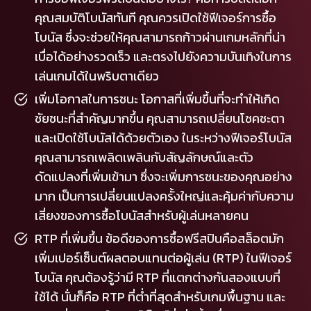
คุณสมบัติโบนัสทันที คุณควรเปิดใช้ฟีเจอร์การซื้อ
โบนัส ซึ่งจะช่วยให้คุณสามารถก้าวผ่านเกมหลักที่น่า
เบื่อได้อย่างรวดเร็ว และตรงไปยังความบันเทิงในการ
เล่นเกมได้ในพริบตาเดียว
เพิ่มโอกาสในการชนะ โอกาสที่เพิ่มขึ้นที่จะทำให้เกิด
ชัยชนะที่สำคัญมากขึ้น คุณสามารถเปลี่ยนโชคชะตา
และเปิดใช้โบนัสได้ด้วยตัวเอง ในระหว่างฟีเจอร์โบนัส
คุณสามารถเพลิดเพลินกับสัญลักษณ์และตัว
ดัดแปลงที่เพิ่มเข้ามา ซึ่งจะเพิ่มการชนะของคุณอย่าง
มาก เป็นการเปลี่ยนแปลงครั้งใหญ่และคุ้มค่ากับความ
เสี่ยงของการซื้อโบนัสสำหรับผู้เล่นหลายคน
RTP ที่เพิ่มขึ้น ข้อดีของการซื้อฟรีสปินคือสล็อตมัก
เพิ่มเปอร์เซ็นต์ผลตอบแทนต่อผู้เล่น (RTP) ในฟีเจอร์
โบนัส คุณต้องรู้ว่ามี RTP ที่แตกต่างกันสองแบบที่
ใช้ได้ นั่นก็คือ RTP ที่ต่ำที่สุดสำหรับเกมพื้นฐาน และ