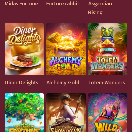
Midas Fortune
Forture rabbit
Asgardian
Rising
Diner Delights
Alchemy Gold
Totem Wonders