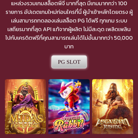
แหล่วงรวมเกมสล็อตพีจี มากที่สุด มีเกมมากกว่า 100
รายการ อัปเดตเกมใหม่ก่อนใครที่นี่ ผู้นำเข้าหลักโดยตรง ผู้
เล่นสามารถทดลองเล่นสล็อต PG ได้ฟรี ทุกเกม ระบบ
เสถียรมากที่สุด API แท้จากผู้ผลิต ไม่มีสะดุด เพลิดเพลิน
ไปกับเครดิตฟรีที่คุณสามารถเล่นได้ไม่อั้นมากกว่า 50,000
บาท
PG SLOT