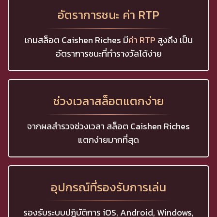
อัตราการชนะ ค่า RTP
เกมสล็อต Caishen Riches มี
ค่า RTP
สูงถึง เป็น
อัตราการชนะที่ทำรางวัลได้ง่าย
ช่วงเวลาสล็อตแตกง่าย
จากผลสำรวจช่วงเวลา สล็อต Caishen Riches
แตกง่ายมากที่สุด
อุปกรณ์ที่รองรับการเล่น
รองรับระบบปฎิบัติการ iOS, Android, Windows,