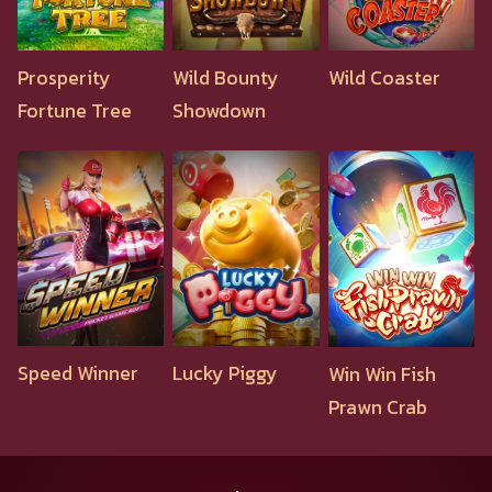
Prosperity
Wild Bounty
Wild Coaster
Fortune Tree
Showdown
Speed Winner
Lucky Piggy
Win Win Fish
Prawn Crab