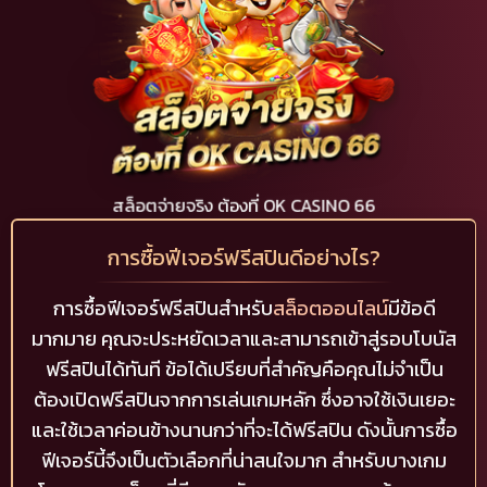
สล็อตจ่ายจริง ต้องที่ OK CASINO 66
การซื้อฟีเจอร์ฟรีสปินดีอย่างไร?
การซื้อฟีเจอร์ฟรีสปินสำหรับ
สล็อตออนไลน์
มีข้อดี
มากมาย คุณจะประหยัดเวลาและสามารถเข้าสู่รอบโบนัส
ฟรีสปินได้ทันที ข้อได้เปรียบที่สำคัญคือคุณไม่จำเป็น
ต้องเปิดฟรีสปินจากการเล่นเกมหลัก ซึ่งอาจใช้เงินเยอะ
และใช้เวลาค่อนข้างนานกว่าที่จะได้ฟรีสปิน ดังนั้นการซื้อ
ฟีเจอร์นี้จึงเป็นตัวเลือกที่น่าสนใจมาก สำหรับบางเกม