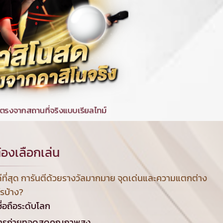
งตรงจากสถานที่จริงแบบเรียลไทม์
องเลือกเล่น
่ดีที่สุด การันตีด้วยรางวัลมากมาย จุดเด่นและความแตกต่าง
ไรบ้าง?
่อถือระดับโลก
มการถ่ายทอดสดคุณภาพสูง