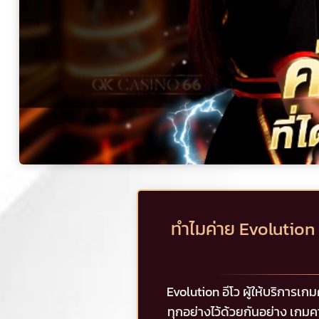
ทำไมค่าย Evolution 
Evolution อีโว ผู้ให้บริการเก
ทุกอย่างไว้ด้วยกันอย่าง เกมค