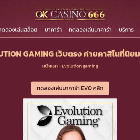
ทดลองเล่นสล็อต
บาคาร่า
ทดลองเล่นบาคาร่า
บริการ
TION GAMING เว็บตรง ค่ายคาสิโนที่นิยมท
หน้าแรก
-
Evolution gaming
ทดลองเล่นบาคาร่า EVO คลิก