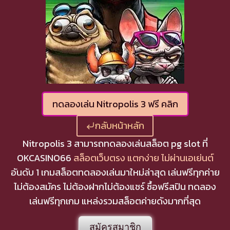
ทดลองเล่น Nitropolis 3 ฟรี คลิก
กลับหน้าหลัก
Nitropolis 3 สามารถทดลองเล่นสล็อต pg slot ที่
OKCASINO66
สล็อตเว็บตรง แตกง่าย ไม่ผ่านเอเย่นต์
อันดับ 1 เกมสล็อตทดลองเล่นมาใหม่ล่าสุด เล่นฟรีทุกค่าย
ไม่ต้องสมัคร ไม่ต้องฝากไม่ต้องแชร์ ซื้อฟรีสปิน ทดลอง
เล่นฟรีทุกเกม แหล่งรวมสล็อตค่ายดังมากที่สุด
สมัครสมาชิก