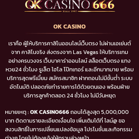
OK CASINO
เราคือ ผู้ให้บริการคาสิโนออนไลน์เว็บตรง ไม่ผ่านเอเย่นต์
จาก คาสิโนจริง ส่งตรงจาก Las Vegas ให้บริการเกม
อย่างครบวงจร เว็บบาคาร่าออนไลน์ สล็อตเว็บตรง แทง
หวย24 ชั่วโมง รูเล็ต ไฮโล โป๊กเกอร์ และอีกมากมาย พร้อม
บริการสุดพรีเมี่ยม สมัครสมาชิก ฝากถอนไม่มีขั้นต่ำ ระบบ
อัตโนมัติ ปลอดภัยทำรายการได้ด้วยตนเอง พร้อมฝ่าย
บริการลูกค้าตลอด 24 ชั่วโมง ไม่มีวันหยุด
หมายเหตุ :
OK CASINO666
ถอนได้สูงสุด 5,000,000
บาท ติดตามรายละเอียดเงื่อนไข เพิ่มเติมได้ที่ ไลน์@ ขอ
สงวนสิทธิ์ในการเปลี่ยนแปลงข้อมูล โปรโมชั่นและกิจกรรม
ต่างๆ โดยไม่ต้องแจ้งให้ทราบล่วงหน้า