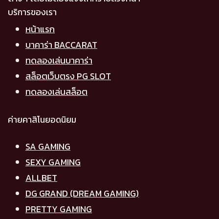
บริการของเรา
หน้าแรก
บาคาร่า BACCARAT
ทดลองเล่นบาคาร่า
สล็อตเว็บตรง PG SLOT
ทดลองเล่นสล็อต
ค่ายคาสิโนยอดนิยม
SA GAMING
SEXY GAMING
ALLBET
DG GRAND (DREAM GAMING)
PRETTY GAMING