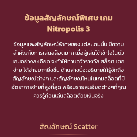
ข้อมูลสัญลักษณ์พิเศษ เกม
Nitropolis 3
ข้อมูลและสัญลักษณ์พิเศษของแต่ละเกมนั้น มีความ
สำคัญกับการเล่นสล็อตมาก เมื่อผู้เล่นได้เข้าใจในตัว
เกมอย่างละเอียด จะทำให้ท่านคว้ารางวัล สล็อตแตก
ง่าย ได้ง่ายมากยิ่งขึ้น ด้านล่างนี้จะอธิบายให้รู้จักถึง
สัญลักษณ์ต่างๆ และสัญลักษณ์ไหนในเกมสล็อตที่มี
อัตราการจ่ายที่สูงที่สุด พร้อมรายละเอียดต่างๆที่คุณ
ควรรู้ก่อนเล่นสล็อตด้วยเงินจริง
สัญลักษณ์ Scatter