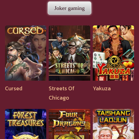
Joker gaming
Cursed
Streets Of
Yakuza
Chicago