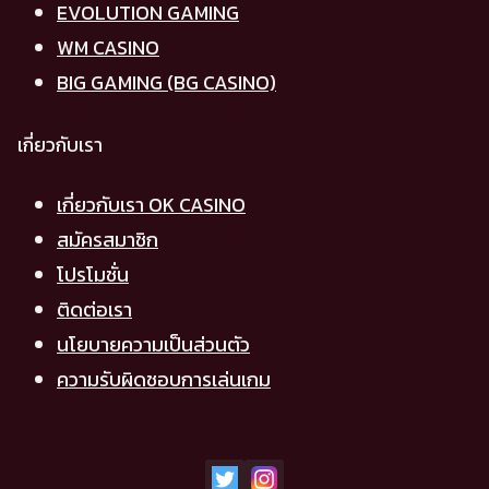
EVOLUTION GAMING
WM CASINO
BIG GAMING (BG CASINO)
เกี่ยวกับเรา
เกี่ยวกับเรา OK CASINO
สมัครสมาชิก
โปรโมชั่น
ติดต่อเรา
นโยบายความเป็นส่วนตัว
ความรับผิดชอบการเล่นเกม