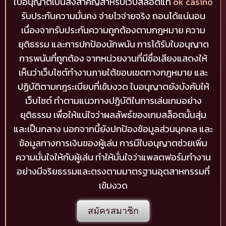
ใบอนุญาตเป็นสิ่งสำคัญสำหรับเว็บสล็อตแท้
ok casino
รับประกันความมั่นคง จ่ายไวจ่ายจริง ถอนได้แน่นอน
เนื่องจากรับประกันความถูกต้องตามกฎหมาย ความ
ยุติธรรม และการปกป้องนักพนัน การได้รับใบอนุญาต
การพนันที่ถูกต้อง จากหน่วยงานที่มีชื่อเสียงแสดงให้
เห็นว่าเว็บไซต์ทำงานภายใต้ขอบเขตทางกฎหมาย และ
ปฏิบัติตามกฎระเบียบที่เข้มงวด ใบอนุญาตยังบังคับให้
เว็บไซต์ ทำตามแนวทางปฏิบัติในการเล่นเกมอย่าง
ยุติธรรม เพื่อให้แน่ใจว่าผลลัพธ์ของเกมสล็อตนั้นสุ่ม
และเป็นกลาง นอกจากนี้ยังปกป้องข้อมูลส่วนบุคคล และ
ข้อมูลทางการเงินของผู้เล่น การมีใบอนุญาตช่วยเพิ่ม
ความมั่นใจให้กับผู้เล่น ทำให้มั่นใจว่าแพลตฟอร์มทำงาน
อย่างมีจริยธรรมและตรงตามมาตรฐานอุตสาหกรรมที่
เข้มงวด
สมัครสมาชิก