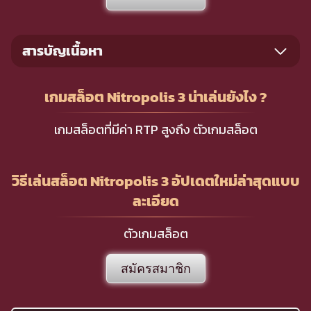
สารบัญเนื้อหา
เกมสล็อต Nitropolis 3 น่าเล่นยังไง ?
เกมสล็อตที่มีค่า RTP สูงถึง ตัวเกมสล็อต
วิธีเล่นสล็อต Nitropolis 3 อัปเดตใหม่ล่าสุดแบบ
ละเอียด
ตัวเกมสล็อต
สมัครสมาชิก