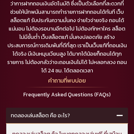
ว่าการฝากถอนเงินอัตโนมัติ ซึ่งเป็นตัวเลือกที่สะดวกที่
ช่วยให้นักพนันสามารถทำรายการฝากถอนได้ทันที เว็บ
สล็อตแท้ รับประกันความมั่นคง จ่ายไวจ่ายจริง ถอนได้
แน่นอน ไม่ต้องรอนานอีกต่อไป ไม่ต้องทักหาใคร สล็อต
ไม่มีขั้นต่ำ เว็บสล็อตแท้ มั่นคงปลอดภัย สร้าง
ประสบการณ์การเดิมพันที่ดีที่สุด เราเป็นเว็บแท้ที่ถอนเงิน
ได้จริง มีเงินหมุนเวียนสูง ได้มากได้น้อยก็ถอนได้ทุก
รายการ ไม่ต้องกลัวว่าจะถอนเงินไม่ได้ ไม่หลอกลวง ถอน
ได้ 24 ชม. ได้ตลอดเวลา
คำถามที่พบบ่อย
Frequently Asked Questions (FAQs)
ทดลองเล่นสล็อต คือ อะไร?
ทดลองเล่นสล็อต คือ โหมดทดลองเล่นฟรี ที่เสมือน