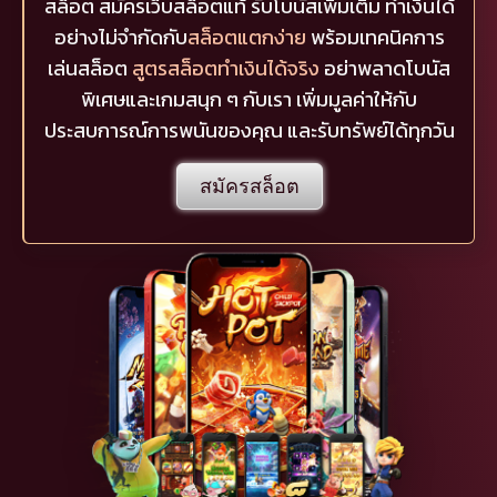
สล็อต สมัครเว็บสล็อตแท้ รับโบนัสเพิ่มเติม ทำเงินได้
อย่างไม่จำกัดกับ
สล็อตแตกง่าย
พร้อมเทคนิคการ
เล่นสล็อต
สูตรสล็อตทำเงินได้จริง
อย่าพลาดโบนัส
พิเศษและเกมสนุก ๆ กับเรา เพิ่มมูลค่าให้กับ
ประสบการณ์การพนันของคุณ และรับทรัพย์ได้ทุกวัน
สมัครสล็อต