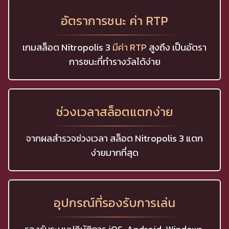
อัตราการชนะ ค่า RTP
เกมสล็อต Nitropolis 3
มีค่า RTP
สูงถึง เป็นอัตรา
การชนะที่ทำรางวัลได้ง่าย
ช่วงเวลาสล็อตแตกง่าย
จากผลสำรวจช่วงเวลา สล็อต Nitropolis 3 แตก
ง่ายมากที่สุด
อุปกรณ์ที่รองรับการเล่น