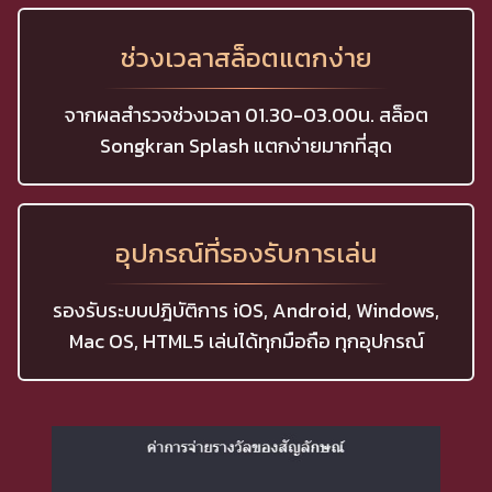
ช่วงเวลาสล็อตแตกง่าย
จากผลสำรวจช่วงเวลา 01.30-03.00น. สล็อต
Songkran Splash แตกง่ายมากที่สุด
อุปกรณ์ที่รองรับการเล่น
รองรับระบบปฎิบัติการ iOS, Android, Windows,
Mac OS, HTML5 เล่นได้ทุกมือถือ ทุกอุปกรณ์