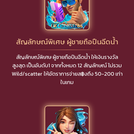
สัญลักษณ์พิเศษ ผู้ชายถือปืนฉีดน้ำ
สัญลักษณ์พิเศษ ผู้ชายถือปืนฉีดน้ำ ให้เงินรางวัล
สูงสุด เป็นอันดับ1 จากทั้งหมด 12 สัญลักษณ์ ไม่รวม
Wild/scatter ให้อัตราการจ่ายส฿งถึง 50-200 เท่า
ในเกม