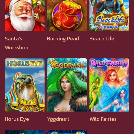
Santa’s
Burning Pearl
Beach Life
Workshop
Horus Eye
Yggdrasil
Wild Fairies