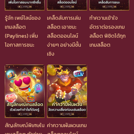
รู้จัก เพย์ไลน์ของ
เคล็ดลับการเล่น
ทำความเข้าใจ
เกมสล็อต
สล็อต เอาชนะ
อัตราต่อรองเกม
(Paylines) เพิ่ม
สล็อตออนไลน์
สล็อต พิชิตได้ทุก
โอกาสการชนะ
ง่ายๆ อย่างมีชั้น
เกมสล็อต
เชิง
สัญลักษณ์พิเศษใน
ค่าความผันผวนเกม