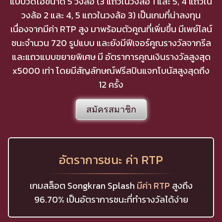
แบบวิดิโอขนาด 5 วงล้อ (3 แถวในวงล้อ 1 และ 5, 4 แถวใน
วงล้อ 2 และ 4, 5 แถวในวงล้อ 3) เป็นเกมที่น่าลงทุน
เนื่องจากมีค่า RTP สูง มาพร้อมตัวคูณที่เพิ่มขึ้น มีเพย์ไลน์
ชนะจำนวน 720 รูปแบบ และยังมีฟีเจอร์คูณรางวัลจากรีล
และแถวแบบขยายพิเศษ มี อัตราการคูณเงินรางวัลสูงสุด
x5000 เท่า โดยมีสัญลักษณ์ฟรีสปินแจกโบนัสสูงสุดถึง
12 ครั้ง
สมัครสมาชิก
อัตราการชนะ ค่า RTP
เกมสล็อต Songkran Splash
มีค่า RTP
สูงถึง
96.70% เป็นอัตราการชนะที่ทำรางวัลได้ง่าย