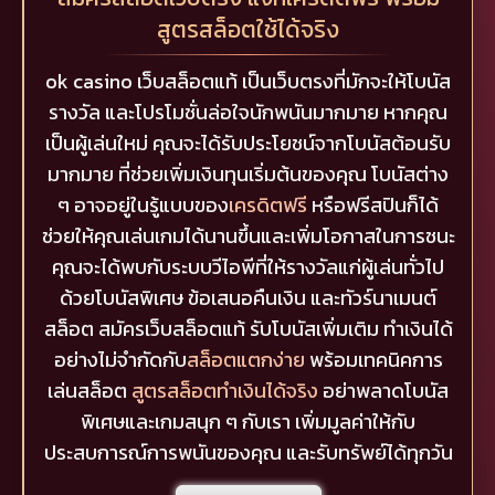
สูตรสล็อตใช้ได้จริง
ok casino เว็บสล็อตแท้ เป็นเว็บตรงที่มักจะให้โบนัส
รางวัล และโปรโมชั่นล่อใจนักพนันมากมาย หากคุณ
เป็นผู้เล่นใหม่ คุณจะได้รับประโยชน์จากโบนัสต้อนรับ
มากมาย ที่ช่วยเพิ่มเงินทุนเริ่มต้นของคุณ โบนัสต่าง
ๆ อาจอยู่ในรู้แบบของ
เครดิตฟรี
หรือฟรีสปินก็ได้
ช่วยให้คุณเล่นเกมได้นานขึ้นและเพิ่มโอกาสในการชนะ
คุณจะได้พบกับระบบวีไอพีที่ให้รางวัลแก่ผู้เล่นทั่วไป
ด้วยโบนัสพิเศษ ข้อเสนอคืนเงิน และทัวร์นาเมนต์
สล็อต สมัครเว็บสล็อตแท้ รับโบนัสเพิ่มเติม ทำเงินได้
อย่างไม่จำกัดกับ
สล็อตแตกง่าย
พร้อมเทคนิคการ
เล่นสล็อต
สูตรสล็อตทำเงินได้จริง
อย่าพลาดโบนัส
พิเศษและเกมสนุก ๆ กับเรา เพิ่มมูลค่าให้กับ
ประสบการณ์การพนันของคุณ และรับทรัพย์ได้ทุกวัน