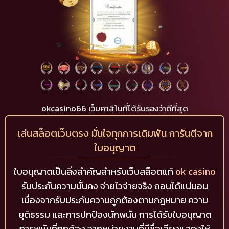
okcasino66 เว็บคาสิโนที่ได้รับรองว่าดีที่สุด
เล่นสล็อตเว็บตรง มั่นใจทุกการเดิมพัน การันตีจาก
ใบอนุญาต
ใบอนุญาตเป็นสิ่งสำคัญสำหรับเว็บสล็อตแท้
ok casino
รับประกันความมั่นคง จ่ายไวจ่ายจริง ถอนได้แน่นอน
เนื่องจากรับประกันความถูกต้องตามกฎหมาย ความ
ยุติธรรม และการปกป้องนักพนัน การได้รับใบอนุญาต
การพนันที่ถูกต้อง จากหน่วยงานที่มีชื่อเสียงแสดงให้