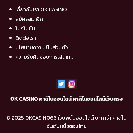
เกี่ยวกับเรา OK CASINO
สมัครสมาชิก
โปรโมชั่น
ติดต่อเรา
นโยบายความเป็นส่วนตัว
ความรับผิดชอบการเล่นเกม
OK CASINO
คาสิโนออนไลน์
คาสิโนออนไลน์เว็บตรง
© 2025 OKCASINO66 เว็บพนันออนไลน์ บาคาร่า คาสิโน
อันดับหนึ่งของไทย