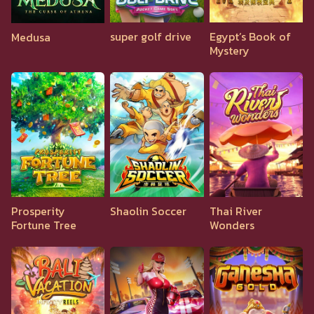
super golf drive
Egypt’s Book of
Medusa
Mystery
Prosperity
Shaolin Soccer
Thai River
Fortune Tree
Wonders