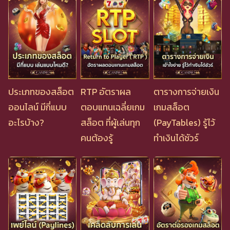
ประเภทของสล็อต
RTP อัตราผล
ตารางการจ่ายเงิน
ออนไลน์ มีกี่แบบ
ตอบแทนเฉลี่ยเกม
เกมสล็อต
อะไรบ้าง?
สล็อต ที่ผู้เล่นทุก
(PayTables) รู้ไว้
คนต้องรู้
ทำเงินได้ชัวร์