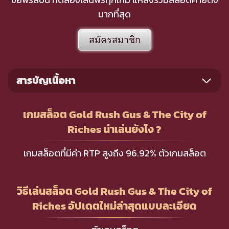
มากที่สุด
สมัครสมาชิก
สารบัญเนื้อหา
เกมสล็อต Gold Rush Gus & The City of
Riches น่าเล่นยังไง ?
เกมสล็อตที่มีค่า RTP สูงถึง 96.92% ตัวเกมสล็อต
วิธีเล่นสล็อต Gold Rush Gus & The City of
Riches อัปเดตใหม่ล่าสุดแบบละเอียด