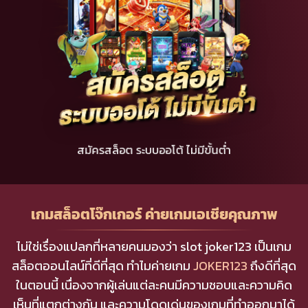
สมัครสล็อต ระบบออโต้ ไม่มีขั้นต่ำ
เกมสล็อตโจ๊กเกอร์ ค่ายเกมเอเชียคุณภาพ
ไม่ใช่เรื่องแปลกที่หลายคนมองว่า slot joker123 เป็นเกม
สล็อตออนไลน์ที่ดีที่สุด ทำไมค่ายเกม
JOKER123
ถึงดีที่สุด
ในตอนนี้ เนื่องจากผู้เล่นแต่ละคนมีความชอบและความคิด
เห็นที่แตกต่างกัน และความโดดเด่นของเกมที่ทำออกมาได้