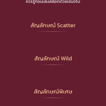
ควรรู้ก่อนเล่นสล็อตด้วยเงินจริง
สัญลักษณ์ Scatter
สัญลักษณ์ Wild
สัญลักษณ์พิเศษ