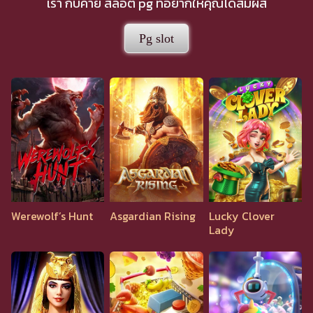
เรา กับค่าย สล็อต pg ที่อยากให้คุณได้สัมผัส
Pg slot
Werewolf’s Hunt
Asgardian Rising
Lucky Clover
Lady