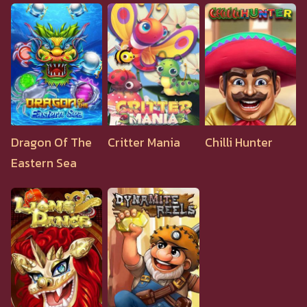
Dragon Of The
Critter Mania
Chilli Hunter
Eastern Sea