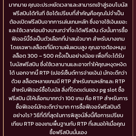
มากมาย คุณจะประหยัดเวลาและสามารถเข้าสู่รอบโบนัส
ฟรีสปินได้ทันที ข้อได้เปรียบที่สำคัญคือคุณไม่จำเป็น
ต้องเปิดฟรีสปินจากการเล่นเกมหลัก ซึ่งอาจใช้เงินเยอะ
และใช้เวลาค่อนข้างนานกว่าที่จะได้ฟรีสปิน ดังนั้นการซื้อ
ฟีเจอร์นี้จึงเป็นตัวเลือกที่น่าสนใจมาก สำหรับบางเกม
โดยเฉพาะสล็อตที่มีความผันผวนสูง คุณอาจต้องหมุน
สล็อต 300 – 500 ครั้งเป็นอย่างน้อย เพื่อที่จะได้รับ
โบนัสฟรีสปิน ซึ่งใช้เวลานานและอาจทำให้คุณหงุดหงิด
ได้ นอกจากนี้ RTP (เปอร์เซ็นต์การจ่ายเงิน) มักจะดีกว่า
ด้วย สล็อตหลายเกมมี RTP สำหรับเกมหลักและ RTP
สำหรับฟีเจอร์ซื้อโบนัส สิ่งที่โดดเด่นของ pg slot ซื้อ
ฟรีสปิน มีให้เลือกมากกว่า 100 เกม คือ RTP สำหรับการ
ซื้อฟีเจอร์มักจะดีกว่ามาก การซื้อฟีเจอร์ฟรีสปินดี
อย่างไร? วิธีที่ดีที่สุดในการพิสูจน์สิ่งนี้คือการเปรียบ
เทียบ RTP ของเกมพื้นฐานกับ RTP ที่เสนอให้เมื่อคุณ
ซื้อฟรีสปินนั่นเอง