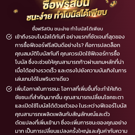
ซื้อฟรีสปิน ชนะง่าย ทำโบนัสได้เพียบ
เข้าถึงรอบโบนัสได้ทันที อย่างแรกที่ชัดเจนที่สุดของ
การซื้อฟีเจอร์ฟรีสปินดีอย่างไร? คือการปลดล็อก
คุณสมบัติโบนัสทันที คุณควรเปิดใช้ฟีเจอร์การซื้อ
โบนัส ซึ่งจะช่วยให้คุณสามารถก้าวผ่านเกมหลักที่น่า
เบื่อได้อย่างรวดเร็ว และตรงไปยังความบันเทิงในการ
เล่นเกมได้ในพริบตาเดียว
เพิ่มโอกาสในการชนะ โอกาสที่เพิ่มขึ้นที่จะทำให้เกิด
ชัยชนะที่สำคัญมากขึ้น คุณสามารถเปลี่ยนโชคชะตา
และเปิดใช้โบนัสได้ด้วยตัวเอง ในระหว่างฟีเจอร์โบนัส
คุณสามารถเพลิดเพลินกับสัญลักษณ์และตัว
ดัดแปลงที่เพิ่มเข้ามา ซึ่งจะเพิ่มการชนะของคุณอย่าง
มาก เป็นการเปลี่ยนแปลงครั้งใหญ่และคุ้มค่ากับความ