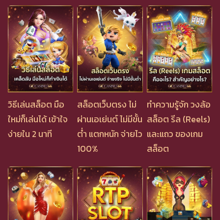
วิธีเล่นสล็อต มือ
สล็อตเว็บตรง ไม่
ทำความรู้จัก วงล้อ
ใหม่ก็เล่นได้ เข้าใจ
ผ่านเอเย่นต์ ไม่มีขั้น
สล็อต รีล (Reels)
ง่ายใน 2 นาที
ต่ำ แตกหนัก จ่ายไว
และแถว ของเกม
100%
สล็อต