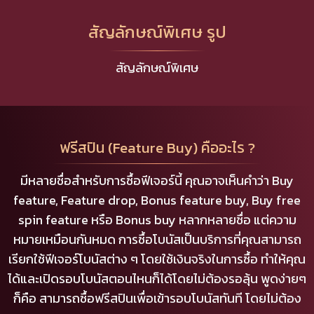
สัญลักษณ์พิเศษ รูป
สัญลักษณ์พิเศษ
ฟรีสปิน (Feature Buy) คืออะไร ?
มีหลายชื่อสำหรับการซื้อฟีเจอร์นี้ คุณอาจเห็นคำว่า Buy
feature, Feature drop, Bonus feature buy, Buy free
spin feature หรือ Bonus buy หลากหลายชื่อ แต่ความ
หมายเหมือนกันหมด การซื้อโบนัสเป็นบริการที่คุณสามารถ
เรียกใช้ฟีเจอร์โบนัสต่าง ๆ โดยใช้เงินจริงในการซื้อ ทำให้คุณ
ได้และเปิดรอบโบนัสตอนไหนก็ได้โดยไม่ต้องรอลุ้น พูดง่ายๆ
ก็คือ สามารถซื้อฟรีสปินเพื่อเข้ารอบโบนัสทันที โดยไม่ต้อง