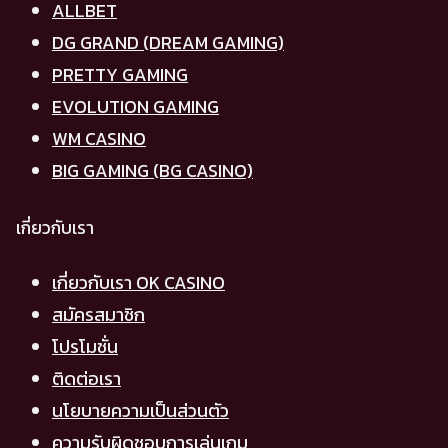
ALLBET
DG GRAND (DREAM GAMING)
PRETTY GAMING
EVOLUTION GAMING
WM CASINO
BIG GAMING (BG CASINO)
เกี่ยวกับเรา
เกี่ยวกับเรา OK CASINO
สมัครสมาชิก
โปรโมชั่น
ติดต่อเรา
นโยบายความเป็นส่วนตัว
ความรับผิดชอบการเล่นเกม