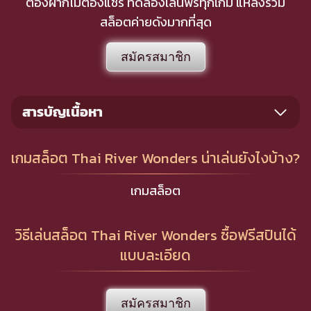
ต้องฝากไม่ต้องแชร์ ทดลองเล่นฟรีทุกเกม แหล่งรวม
สล็อตค่ายดังมากที่สุด
สมัครสมาชิก
สารบัญเนื้อหา
เกมสล็อต Thai River Wonders น่าเล่นยังไงบ้าง?
เกมสล็อต
วิธีเล่นสล็อต Thai River Wonders ซื้อฟรีสปินได้
แบบละเอียด
สมัครสมาชิก