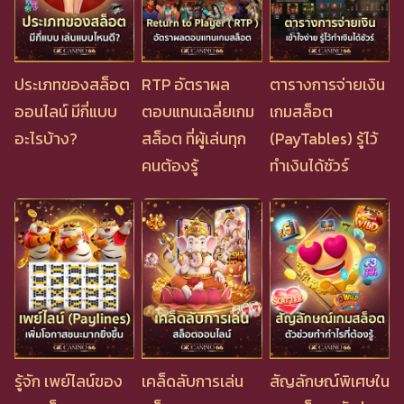
ประเภทของสล็อต
RTP อัตราผล
ตารางการจ่ายเงิน
ออนไลน์ มีกี่แบบ
ตอบแทนเฉลี่ยเกม
เกมสล็อต
อะไรบ้าง?
สล็อต ที่ผู้เล่นทุก
(PayTables) รู้ไว้
คนต้องรู้
ทำเงินได้ชัวร์
รู้จัก เพย์ไลน์ของ
เคล็ดลับการเล่น
สัญลักษณ์พิเศษใน