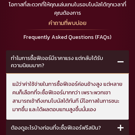
โอกาสที่สะดวกที่ให้คุณเล่นเกมในรอบโบนัสได้ทุกเวลาที่
คุณต้องการ
คำถามที่พบบ่อย
Frequently Asked Questions (FAQs)
ทำไมการซื้อฟีเจอร์มีราคาแรง แต่กลับได้รับ
ความนิยมมาก?
แม้ว่าค่าใช้จ่ายในการซื้อฟีเจอร์ค่อนข้างสูง แต่หลาย
คนก็เลือกที่จะซื้อฟีเจอร์มากกว่า เพราะพวกเขา
สามารถเข้าถึงเกมโบนัสได้ทันที มีโอกาสในการชนะ
มากขึ้น และได้ผลตอบแทนสูงขึ้นนั่นเอง
ต้องดูอะไรบ้างก่อนที่จะซื้อฟีเจอร์ฟรีสปิน?