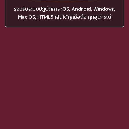
รองรับระบบปฎิบัติการ iOS, Android, Windows,
Mac OS, HTML5 เล่นได้ทุกมือถือ ทุกอุปกรณ์