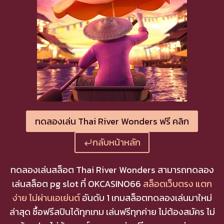
ทดลองเล่น Thai River Wonders ฟรี คลิก
กลับหน้าหลัก
ทดลองเล่นสล็อต Thai River Wonders สามารถทดลอง
เล่นสล็อต pg slot ที่ OKCASINO66
สล็อตเว็บตรง แตก
ง่าย ไม่ผ่านเอเย่นต์
อันดับ 1 เกมสล็อตทดลองเล่นมาใหม่
ล่าสุด ซื้อฟรีสปินได้ทุกเกม เล่นฟรีทุกค่าย ไม่ต้องสมัคร ไม่