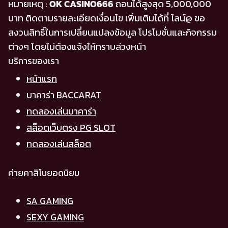
หมายเหตุ :
OK CASINO666
ถอนได้สูงสุด 5,000,000
บาท ติดตามรายละเอียดเงื่อนไข เพิ่มเติมได้ที่ ไลน์@ ขอ
สงวนสิทธิ์ในการเปลี่ยนแปลงข้อมูล โปรโมชั่นและกิจกรรม
ต่างๆ โดยไม่ต้องแจ้งให้ทราบล่วงหน้า
บริการของเรา
หน้าแรก
บาคาร่า BACCARAT
ทดลองเล่นบาคาร่า
สล็อตเว็บตรง PG SLOT
ทดลองเล่นสล็อต
ค่ายคาสิโนยอดนิยม
SA GAMING
SEXY GAMING