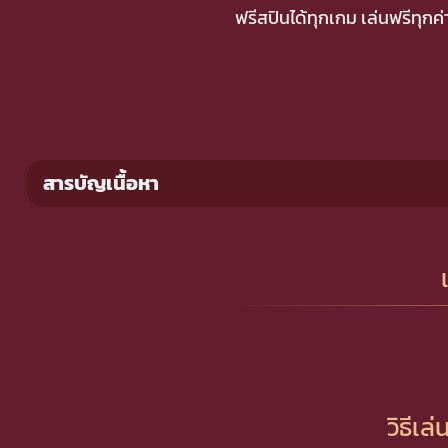
ฟรีสปินได้ทุกเกม เล่นฟรีทุกค
สารบัญเนื้อหา
วิธีเล