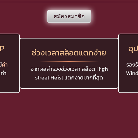
สมัครสมาชิก
TP
อุ
ช่วงเวลาสล็อตแตกง่าย
ี
ค่า
รองร
จากผลสำรวจช่วงเวลา สล็อต High
่ทำ
Wind
street Heist แตกง่ายมากที่สุด