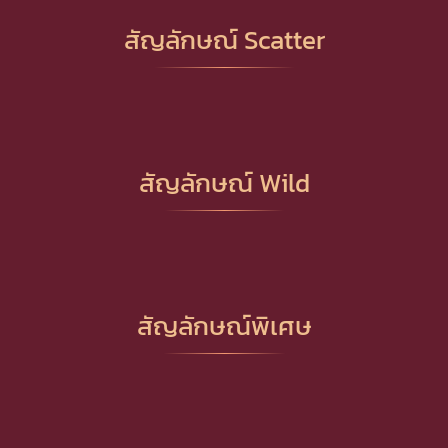
สัญลักษณ์ Scatter
สัญลักษณ์ Wild
สัญลักษณ์พิเศษ