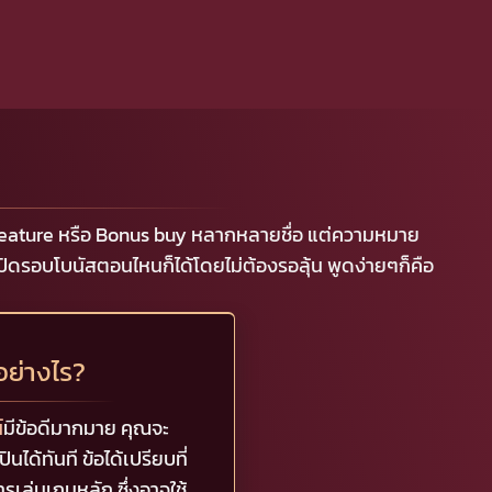
in feature หรือ Bonus buy หลากหลายชื่อ แต่ความหมาย
เปิดรอบโบนัสตอนไหนก็ได้โดยไม่ต้องรอลุ้น พูดง่ายๆก็คือ
อย่างไร?
์
มีข้อดีมากมาย คุณจะ
ได้ทันที ข้อได้เปรียบที่
เล่นเกมหลัก ซึ่งอาจใช้