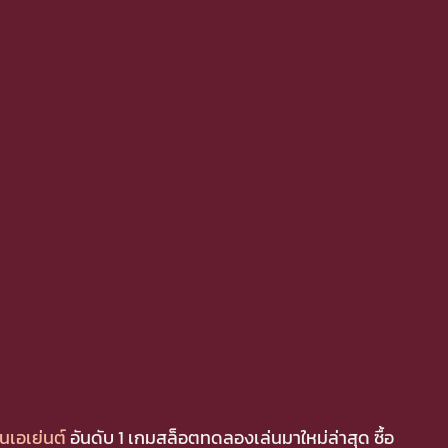
นเอเย่นต์
อันดับ 1 เกมสล็อตทดลองเล่นมาใหม่ล่าสุด ซื้อ