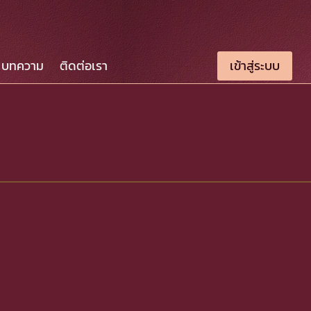
บทความ
ติดต่อเรา
เข้าสู่ระบบ