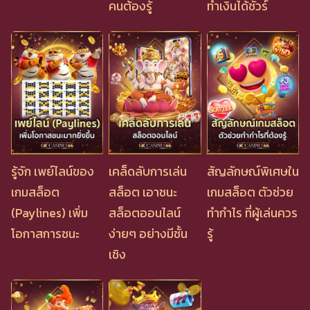
คนต้องรู้
ทำเงินได้ชัวร์
รู้จัก เพย์ไลน์ของ
เคล็ดลับการเล่น
สัญลักษณ์พิเศษใน
เกมสล็อต
สล็อต เอาชนะ
เกมสล็อต ตัวช่วย
(Paylines) เพิ่ม
สล็อตออนไลน์
ทำกำไร ที่ผู้เล่นควร
โอกาสการชนะ
ง่ายๆ อย่างมีชั้น
รู้
เชิง