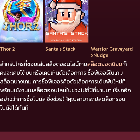
Thor 2
Santa’s Stack
Warrior Graveyard
xNudge
สำหรับใครที่ชอบเล่นสล็อตออนไลน์เกม
สล็อตยอดนิยม
ก็
คงจะเคยได้ยินหรือเคยเห็นตัวเลือกการ ซื้อฟีเจอร์ในเกม
สล็อตบางเกม การซื้อฟีเจอร์คือตัวเลือกการเดิมพันใหม่ที่
พร้อมใช้งานในสล็อตออนไลน์ในช่วงไม่กี่ปีที่ผ่านมา เรียกอีก
อย่างว่าการซื้อโบนัส ซึ่งช่วยให้คุณสามารถปลดล็อกรอบ
โบนัสได้ทันที