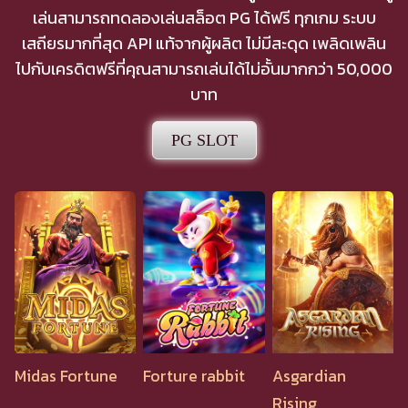
เล่นสามารถทดลองเล่นสล็อต PG ได้ฟรี ทุกเกม ระบบ
เสถียรมากที่สุด API แท้จากผู้ผลิต ไม่มีสะดุด เพลิดเพลิน
ไปกับเครดิตฟรีที่คุณสามารถเล่นได้ไม่อั้นมากกว่า 50,000
บาท
PG SLOT
Midas Fortune
Forture rabbit
Asgardian
Rising