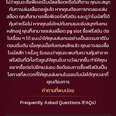
ไม่ว่าคุณจะซื้อฟีเจอร์โบนัสสล็อตหรือไม่ก็ตาม คุณจะสนุก
กับการเล่นสล็อตอยู่แล้ว หากคุณต้องการทดลองเล่น
สล็อต คุณก็สามารถซื้อฟีเจอร์ฟรีสปิน และดูว่าโบนัสที่ได้
คุ้มค่าหรือไม่ หากคุณยังใหม่กับเกมและยังสนุกกับเกม
หลักอยู่ คุณก็สามารถเล่นสล็อต pg slot ซื้อฟรีสปิน ต่อ
ไปเรื่อย ๆ ได้ แนะนำให้คุณเล่นเกมอย่างเป็นธรรมชาติใน
ตอนเริ่มต้น เมื่อคุณเบื่อกับเกมหลักแล้ว คุณอาจลองซื้อ
โบนัสสัก 1 ครั้งดู รับรองว่าคุณจะพบกับความคุ้มค่าจาก
ฟรีสปินที่มีทั้งตัวคูณให้คุณรับรางวัลมากขึ้น ทำให้คุณ
อยากซื้อต่อไปอีกแน่นอน ข้อดีของการซื้อฟรีสปินเป็น
โอกาสที่สะดวกที่ให้คุณเล่นเกมในรอบโบนัสได้ทุกเวลาที่
คุณต้องการ
คำถามที่พบบ่อย
Frequently Asked Questions (FAQs)