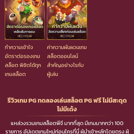
ทำความเข้าใจ
ค่าความผันผวนเกม
อัตราต่อรองเกม
สล็อตออนไลน์
สล็อต พิชิตได้ทุก
สำคัญอย่างไรกับ
เกมสล็อต
ผู้เล่น
รีวิวเกม PG ทดลองเล่นสล็อต PG ฟรี ไม่มีสะดุด
ไม่มีเด้ง
แหล่วงรวมเกมสล็อตพีจี มากที่สุด มีเกมมากกว่า 100
รายการ อัปเดตเกมใหม่ก่อนใครที่นี่ ผู้นำเข้าหลักโดยตรง ผู้