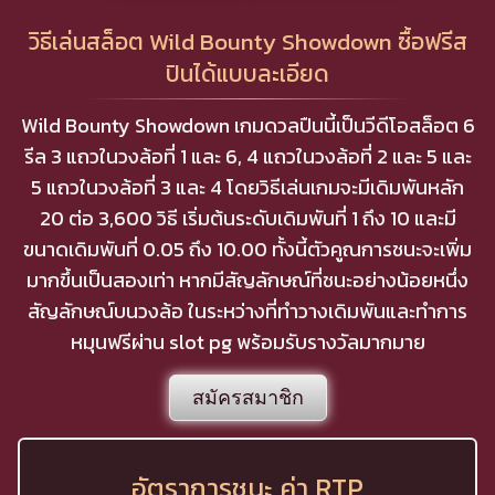
วิธีเล่นสล็อต Wild Bounty Showdown ซื้อฟรีส
ปินได้แบบละเอียด
Wild Bounty Showdown เกมดวลปืนนี้เป็นวีดีโอสล็อต 6
รีล 3 แถวในวงล้อที่ 1 และ 6, 4 แถวในวงล้อที่ 2 และ 5 และ
5 แถวในวงล้อที่ 3 และ 4 โดยวิธีเล่นเกมจะมีเดิมพันหลัก
20 ต่อ 3,600 วิธี เริ่มต้นระดับเดิมพันที่ 1 ถึง 10 และมี
ขนาดเดิมพันที่ 0.05 ถึง 10.00 ทั้งนี้ตัวคูณการชนะจะเพิ่ม
มากขึ้นเป็นสองเท่า หากมีสัญลักษณ์ที่ชนะอย่างน้อยหนึ่ง
สัญลักษณ์บนวงล้อ ในระหว่างที่ทำวางเดิมพันและทำการ
หมุนฟรีผ่าน slot pg พร้อมรับรางวัลมากมาย
สมัครสมาชิก
อัตราการชนะ ค่า RTP