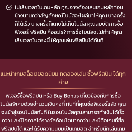
ไม่เสียเวลาในเกมหลัก คุณอาจต้องเล่นเกมหลักค่อน
ข้างนานกว่าสัญลักษณ์โบนัสจะโผล่มาให้คุณ บางครั้ง
ก็ได้เร็ว บางครั้งก็แทบไม่เห็นโบนัส คุณสมบัติการซื้อ
ฟีเจอร์ ฟรีสปิน คืออะไร? การซื้อโบนัสจะไม่ทำให้คุณ
เสียเวลาในตรงนี้ ให้คุณเล่นฟรีสปินได้ทันที
แนะนำเกมสล็อตยอดนิยม ทดลองเล่น ซื้อฟรีสปิน ได้ทุก
ค่าย
ฟีเจอร์ซื้อฟรีสปิน หรือ Buy Bonus เกี่ยวข้องกับการซื้อ
โบนัสพิเศษด้วยจำนวนเงินคงที่ ทันทีที่คุณซื้อฟีเจอร์แล้ว คุณ
จะเข้าสู่รอบโบนัสทันที ในรอบโบนัสคุณสามารถทำเงินได้เร็ว
กว่า และมีโอกาสได้รางวัลก้อนโตมากกว่า และนี่คือเกมที่ซื้อ
ฟรีสปินได้ และได้รับความนิยมเป็นเกมฮิต สำหรับนักเล่นเกม