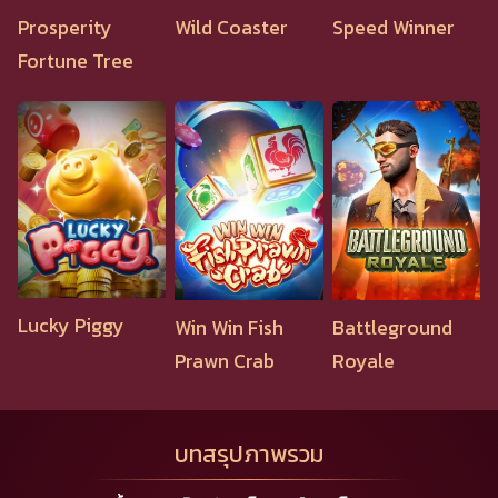
Prosperity
Wild Coaster
Speed Winner
Fortune Tree
Lucky Piggy
Win Win Fish
Battleground
Prawn Crab
Royale
บทสรุปภาพรวม