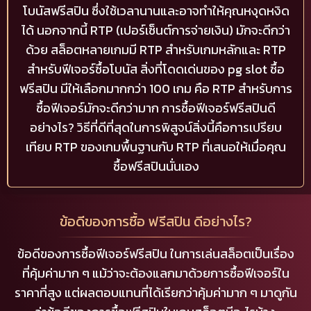
โบนัสฟรีสปิน ซึ่งใช้เวลานานและอาจทำให้คุณหงุดหงิด
ได้ นอกจากนี้ RTP (เปอร์เซ็นต์การจ่ายเงิน) มักจะดีกว่า
ด้วย สล็อตหลายเกมมี RTP สำหรับเกมหลักและ RTP
สำหรับฟีเจอร์ซื้อโบนัส สิ่งที่โดดเด่นของ pg slot ซื้อ
ฟรีสปิน มีให้เลือกมากกว่า 100 เกม คือ RTP สำหรับการ
ซื้อฟีเจอร์มักจะดีกว่ามาก การซื้อฟีเจอร์ฟรีสปินดี
อย่างไร? วิธีที่ดีที่สุดในการพิสูจน์สิ่งนี้คือการเปรียบ
เทียบ RTP ของเกมพื้นฐานกับ RTP ที่เสนอให้เมื่อคุณ
ซื้อฟรีสปินนั่นเอง
ข้อดีของการซื้อ ฟรีสปิน ดีอย่างไร?
ข้อดีของการซื้อฟีเจอร์ฟรีสปิน ในการเล่นสล็อตเป็นเรื่อง
ที่คุ้มค่ามาก ๆ แม้ว่าจะต้องแลกมาด้วยการซื้อฟีเจอร์ใน
ราคาที่สูง แต่ผลตอบแทนที่ได้เรียกว่าคุ้มค่ามาก ๆ มาดูกัน