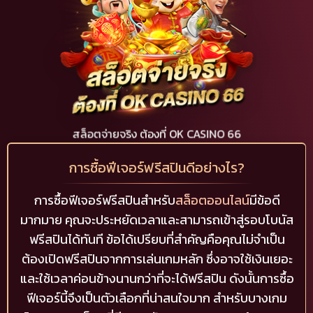
สล็อตจ่ายจริง ต้องที่ OK CASINO 66
การซื้อฟีเจอร์ฟรีสปินดีอย่างไร?
การซื้อฟีเจอร์ฟรีสปินสำหรับ
สล็อตออนไลน์
มีข้อดี
มากมาย คุณจะประหยัดเวลาและสามารถเข้าสู่รอบโบนัส
ฟรีสปินได้ทันที ข้อได้เปรียบที่สำคัญคือคุณไม่จำเป็น
ต้องเปิดฟรีสปินจากการเล่นเกมหลัก ซึ่งอาจใช้เงินเยอะ
และใช้เวลาค่อนข้างนานกว่าที่จะได้ฟรีสปิน ดังนั้นการซื้อ
ฟีเจอร์นี้จึงเป็นตัวเลือกที่น่าสนใจมาก สำหรับบางเกม