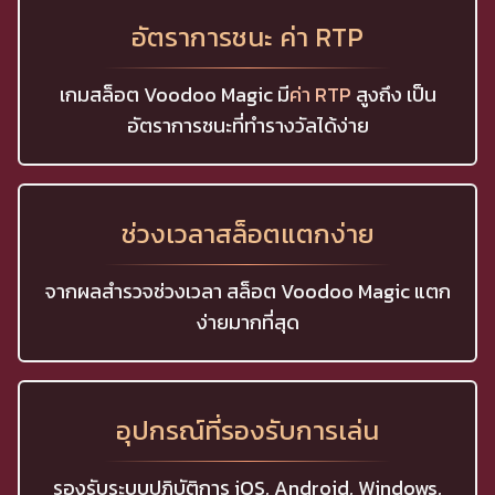
อัตราการชนะ ค่า RTP
เกมสล็อต Voodoo Magic มี
ค่า RTP
สูงถึง เป็น
อัตราการชนะที่ทำรางวัลได้ง่าย
ช่วงเวลาสล็อตแตกง่าย
จากผลสำรวจช่วงเวลา สล็อต Voodoo Magic แตก
ง่ายมากที่สุด
อุปกรณ์ที่รองรับการเล่น
รองรับระบบปฎิบัติการ iOS, Android, Windows,