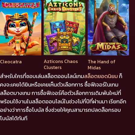
Azticons Chaos
Cleocatra
The Hand of
Clusters
Midas
สำหรับใครที่ชอบเล่นสล็อตออนไลน์เกม
สล็อตยอดนิยม
ก็
คงจะเคยได้ยินหรือเคยเห็นตัวเลือกการ ซื้อฟีเจอร์ในเกม
สล็อตบางเกม การซื้อฟีเจอร์คือตัวเลือกการเดิมพันใหม่ที่
พร้อมใช้งานในสล็อตออนไลน์ในช่วงไม่กี่ปีที่ผ่านมา เรียกอีก
อย่างว่าการซื้อโบนัส ซึ่งช่วยให้คุณสามารถปลดล็อกรอบ
โบนัสได้ทันที