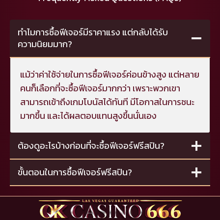
ทำไมการซื้อฟีเจอร์มีราคาแรง แต่กลับได้รับ
ความนิยมมาก?
แม้ว่าค่าใช้จ่ายในการซื้อฟีเจอร์ค่อนข้างสูง แต่หลาย
คนก็เลือกที่จะซื้อฟีเจอร์มากกว่า เพราะพวกเขา
สามารถเข้าถึงเกมโบนัสได้ทันที มีโอกาสในการชนะ
มากขึ้น และได้ผลตอบแทนสูงขึ้นนั่นเอง
ต้องดูอะไรบ้างก่อนที่จะซื้อฟีเจอร์ฟรีสปิน?
ขั้นตอนในการซื้อฟีเจอร์ฟรีสปิน?