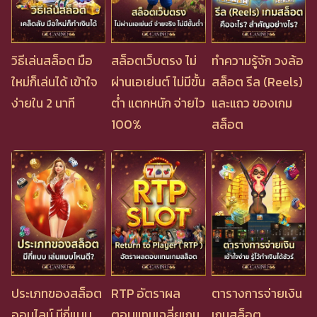
วิธีเล่นสล็อต มือ
สล็อตเว็บตรง ไม่
ทำความรู้จัก วงล้อ
ใหม่ก็เล่นได้ เข้าใจ
ผ่านเอเย่นต์ ไม่มีขั้น
สล็อต รีล (Reels)
ง่ายใน 2 นาที
ต่ำ แตกหนัก จ่ายไว
และแถว ของเกม
100%
สล็อต
ประเภทของสล็อต
RTP อัตราผล
ตารางการจ่ายเงิน
ออนไลน์ มีกี่แบบ
ตอบแทนเฉลี่ยเกม
เกมสล็อต