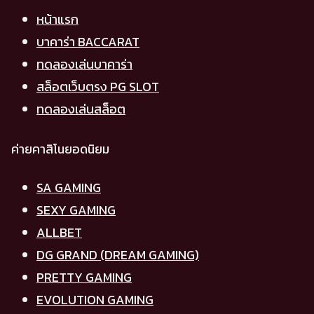
หน้าแรก
บาคาร่า BACCARAT
ทดลองเล่นบาคาร่า
สล็อตเว็บตรง PG SLOT
ทดลองเล่นสล็อต
ค่ายคาสิโนยอดนิยม
SA GAMING
SEXY GAMING
ALLBET
DG GRAND (DREAM GAMING)
PRETTY GAMING
EVOLUTION GAMING