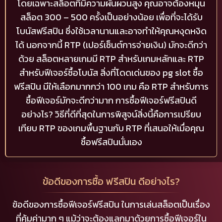
โดยเฉพาะสล็อตที่มีความผันผวนสูง คุณอาจต้องหมุน
สล็อต 300 – 500 ครั้งเป็นอย่างน้อย เพื่อที่จะได้รับ
โบนัสฟรีสปิน ซึ่งใช้เวลานานและอาจทำให้คุณหงุดหงิด
ได้ นอกจากนี้ RTP (เปอร์เซ็นต์การจ่ายเงิน) มักจะดีกว่า
ด้วย สล็อตหลายเกมมี RTP สำหรับเกมหลักและ RTP
สำหรับฟีเจอร์ซื้อโบนัส สิ่งที่โดดเด่นของ pg slot ซื้อ
ฟรีสปิน มีให้เลือกมากกว่า 100 เกม คือ RTP สำหรับการ
ซื้อฟีเจอร์มักจะดีกว่ามาก การซื้อฟีเจอร์ฟรีสปินดี
อย่างไร? วิธีที่ดีที่สุดในการพิสูจน์สิ่งนี้คือการเปรียบ
เทียบ RTP ของเกมพื้นฐานกับ RTP ที่เสนอให้เมื่อคุณ
ซื้อฟรีสปินนั่นเอง
ข้อดีของการซื้อ ฟรีสปิน ดีอย่างไร?
ข้อดีของการซื้อฟีเจอร์ฟรีสปิน ในการเล่นสล็อตเป็นเรื่อง
ที่คุ้มค่ามาก ๆ แม้ว่าจะต้องแลกมาด้วยการซื้อฟีเจอร์ใน