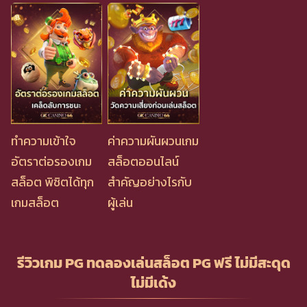
ทำความเข้าใจ
ค่าความผันผวนเกม
อัตราต่อรองเกม
สล็อตออนไลน์
สล็อต พิชิตได้ทุก
สำคัญอย่างไรกับ
เกมสล็อต
ผู้เล่น
รีวิวเกม PG ทดลองเล่นสล็อต PG ฟรี ไม่มีสะดุด
ไม่มีเด้ง