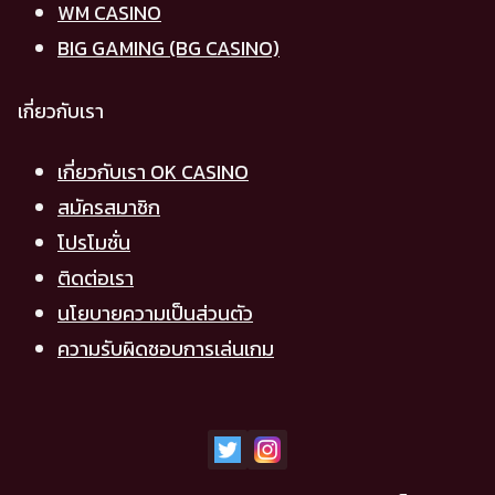
WM CASINO
BIG GAMING (BG CASINO)
เกี่ยวกับเรา
เกี่ยวกับเรา OK CASINO
สมัครสมาชิก
โปรโมชั่น
ติดต่อเรา
นโยบายความเป็นส่วนตัว
ความรับผิดชอบการเล่นเกม