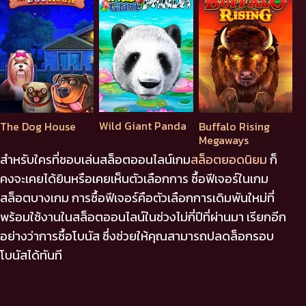
Wild Giant Panda
The Dog House
Buffalo Rising
Megaways
สำหรับใครที่ชอบเล่นสล็อตออนไลน์เกม
สล็อตยอดนิยม
ก็
คงจะเคยได้ยินหรือเคยเห็นตัวเลือกการ ซื้อฟีเจอร์ในเกม
สล็อตบางเกม การซื้อฟีเจอร์คือตัวเลือกการเดิมพันใหม่ที่
พร้อมใช้งานในสล็อตออนไลน์ในช่วงไม่กี่ปีที่ผ่านมา เรียกอีก
อย่างว่าการซื้อโบนัส ซึ่งช่วยให้คุณสามารถปลดล็อกรอบ
โบนัสได้ทันที