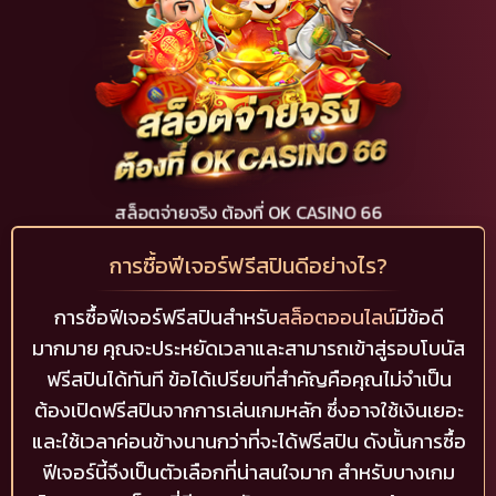
สล็อตจ่ายจริง ต้องที่ OK CASINO 66
การซื้อฟีเจอร์ฟรีสปินดีอย่างไร?
การซื้อฟีเจอร์ฟรีสปินสำหรับ
สล็อตออนไลน์
มีข้อดี
มากมาย คุณจะประหยัดเวลาและสามารถเข้าสู่รอบโบนัส
ฟรีสปินได้ทันที ข้อได้เปรียบที่สำคัญคือคุณไม่จำเป็น
ต้องเปิดฟรีสปินจากการเล่นเกมหลัก ซึ่งอาจใช้เงินเยอะ
และใช้เวลาค่อนข้างนานกว่าที่จะได้ฟรีสปิน ดังนั้นการซื้อ
ฟีเจอร์นี้จึงเป็นตัวเลือกที่น่าสนใจมาก สำหรับบางเกม