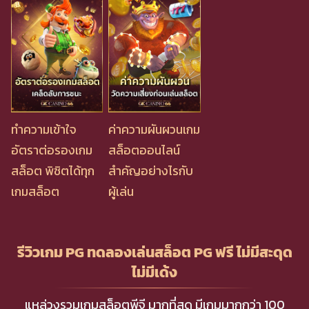
ทำความเข้าใจ
ค่าความผันผวนเกม
อัตราต่อรองเกม
สล็อตออนไลน์
สล็อต พิชิตได้ทุก
สำคัญอย่างไรกับ
เกมสล็อต
ผู้เล่น
รีวิวเกม PG ทดลองเล่นสล็อต PG ฟรี ไม่มีสะดุด
ไม่มีเด้ง
แหล่วงรวมเกมสล็อตพีจี มากที่สุด มีเกมมากกว่า 100