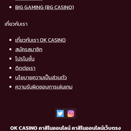
BIG GAMING (BG CASINO)
เกี่ยวกับเรา
เกี่ยวกับเรา OK CASINO
สมัครสมาชิก
โปรโมชั่น
ติดต่อเรา
นโยบายความเป็นส่วนตัว
ความรับผิดชอบการเล่นเกม
OK CASINO
คาสิโนออนไลน์
คาสิโนออนไลน์เว็บตรง