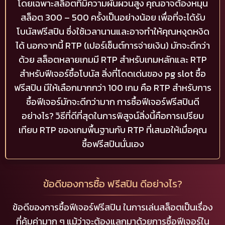
โดยเฉพาะสล็อตที่มีความผันผวนสูง คุณอาจต้องหมุน
สล็อต 300 – 500 ครั้งเป็นอย่างน้อย เพื่อที่จะได้รับ
โบนัสฟรีสปิน ซึ่งใช้เวลานานและอาจทำให้คุณหงุดหงิด
ได้ นอกจากนี้ RTP (เปอร์เซ็นต์การจ่ายเงิน) มักจะดีกว่า
ด้วย สล็อตหลายเกมมี RTP สำหรับเกมหลักและ RTP
สำหรับฟีเจอร์ซื้อโบนัส สิ่งที่โดดเด่นของ pg slot ซื้อ
ฟรีสปิน มีให้เลือกมากกว่า 100 เกม คือ RTP สำหรับการ
ซื้อฟีเจอร์มักจะดีกว่ามาก การซื้อฟีเจอร์ฟรีสปินดี
อย่างไร? วิธีที่ดีที่สุดในการพิสูจน์สิ่งนี้คือการเปรียบ
เทียบ RTP ของเกมพื้นฐานกับ RTP ที่เสนอให้เมื่อคุณ
ซื้อฟรีสปินนั่นเอง
ข้อดีของการซื้อ ฟรีสปิน ดีอย่างไร?
ข้อดีของการซื้อฟีเจอร์ฟรีสปิน ในการเล่นสล็อตเป็นเรื่อง
ที่คุ้มค่ามาก ๆ แม้ว่าจะต้องแลกมาด้วยการซื้อฟีเจอร์ใน