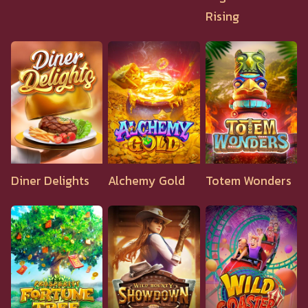
Rising
Diner Delights
Alchemy Gold
Totem Wonders