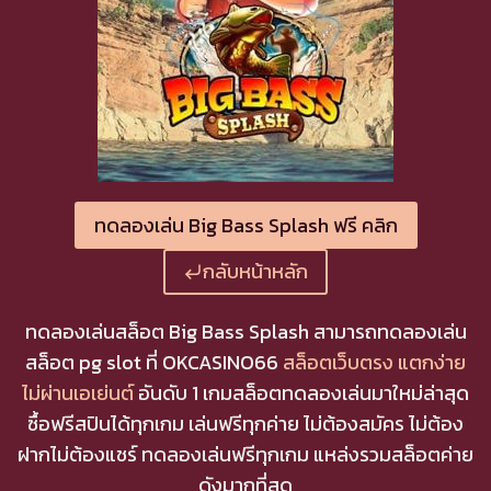
ทดลองเล่น Big Bass Splash ฟรี คลิก
กลับหน้าหลัก
ทดลองเล่นสล็อต Big Bass Splash สามารถทดลองเล่น
สล็อต pg slot ที่ OKCASINO66
สล็อตเว็บตรง แตกง่าย
ไม่ผ่านเอเย่นต์
อันดับ 1 เกมสล็อตทดลองเล่นมาใหม่ล่าสุด
ซื้อฟรีสปินได้ทุกเกม เล่นฟรีทุกค่าย ไม่ต้องสมัคร ไม่ต้อง
ฝากไม่ต้องแชร์ ทดลองเล่นฟรีทุกเกม แหล่งรวมสล็อตค่าย
ดังมากที่สุด