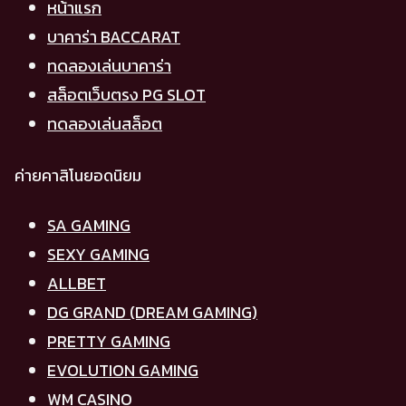
หน้าแรก
บาคาร่า BACCARAT
ทดลองเล่นบาคาร่า
สล็อตเว็บตรง PG SLOT
ทดลองเล่นสล็อต
ค่ายคาสิโนยอดนิยม
SA GAMING
SEXY GAMING
ALLBET
DG GRAND (DREAM GAMING)
PRETTY GAMING
EVOLUTION GAMING
WM CASINO