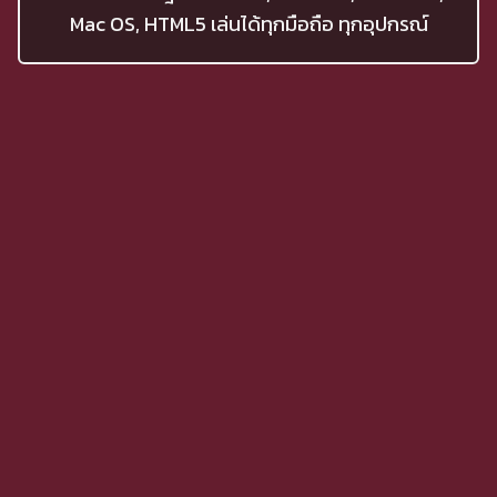
Mac OS, HTML5 เล่นได้ทุกมือถือ ทุกอุปกรณ์