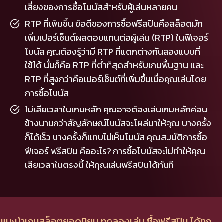
เสี่ยงของการซื้อโบนัสสำหรับผู้เล่นหลายคน
RTP ที่เพิ่มขึ้น ข้อดีของการซื้อฟรีสปินคือสล็อตมัก
เพิ่มเปอร์เซ็นต์ผลตอบแทนต่อผู้เล่น (RTP) ในฟีเจอร์
โบนัส คุณต้องรู้ว่ามี RTP ที่แตกต่างกันสองแบบที่
ใช้ได้ นั่นก็คือ RTP ที่ต่ำที่สุดสำหรับเกมพื้นฐาน และ
RTP ที่สูงกว่าคือเปอร์เซ็นต์ที่เพิ่มขึ้นเมื่อคุณเล่นโดย
การซื้อโบนัส
ไม่เสียเวลาในเกมหลัก คุณอาจต้องเล่นเกมหลักค่อน
ข้างนานกว่าสัญลักษณ์โบนัสจะโผล่มาให้คุณ บางครั้ง
ก็ได้เร็ว บางครั้งก็แทบไม่เห็นโบนัส คุณสมบัติการซื้อ
ฟีเจอร์ ฟรีสปิน คืออะไร? การซื้อโบนัสจะไม่ทำให้คุณ
เสียเวลาในตรงนี้ ให้คุณเล่นฟรีสปินได้ทันที
แนะนำเกมสล็อตยอดนิยม ทดลองเล่น ซื้อฟรีสปิน ได้ทุก