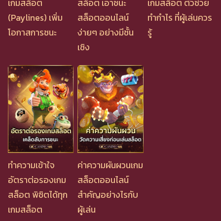
เกมสล็อต
สล็อต เอาชนะ
เกมสล็อต ตัวช่วย
(Paylines) เพิ่ม
สล็อตออนไลน์
ทำกำไร ที่ผู้เล่นควร
โอกาสการชนะ
ง่ายๆ อย่างมีชั้น
รู้
เชิง
ทำความเข้าใจ
ค่าความผันผวนเกม
อัตราต่อรองเกม
สล็อตออนไลน์
สล็อต พิชิตได้ทุก
สำคัญอย่างไรกับ
เกมสล็อต
ผู้เล่น