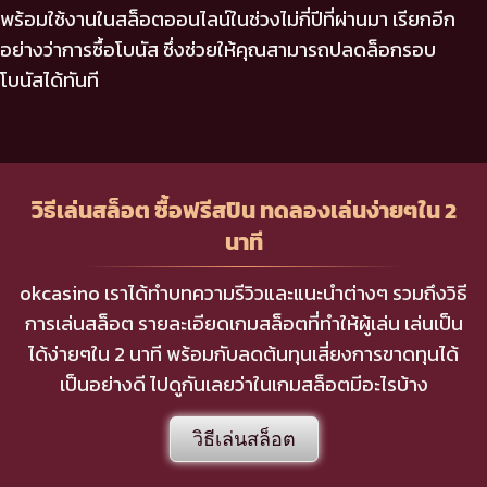
พร้อมใช้งานในสล็อตออนไลน์ในช่วงไม่กี่ปีที่ผ่านมา เรียกอีก
อย่างว่าการซื้อโบนัส ซึ่งช่วยให้คุณสามารถปลดล็อกรอบ
โบนัสได้ทันที
วิธีเล่นสล็อต ซื้อฟรีสปิน ทดลองเล่นง่ายๆใน 2
นาที
okcasino เราได้ทำบทความรีวิวและแนะนำต่างๆ รวมถึงวิธี
การเล่นสล็อต รายละเอียดเกมสล็อตที่ทำให้ผู้เล่น เล่นเป็น
ได้ง่ายๆใน 2 นาที พร้อมกับลดต้นทุนเสี่ยงการขาดทุนได้
เป็นอย่างดี ไปดูกันเลยว่าในเกมสล็อตมีอะไรบ้าง
วิธีเล่นสล็อต