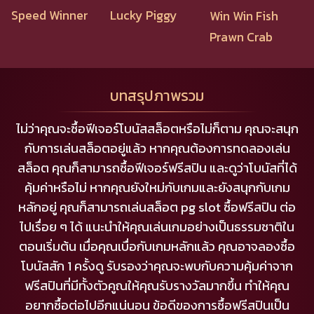
Speed Winner
Lucky Piggy
Win Win Fish
Prawn Crab
บทสรุปภาพรวม
ไม่ว่าคุณจะซื้อฟีเจอร์โบนัสสล็อตหรือไม่ก็ตาม คุณจะสนุก
กับการเล่นสล็อตอยู่แล้ว หากคุณต้องการทดลองเล่น
สล็อต คุณก็สามารถซื้อฟีเจอร์ฟรีสปิน และดูว่าโบนัสที่ได้
คุ้มค่าหรือไม่ หากคุณยังใหม่กับเกมและยังสนุกกับเกม
หลักอยู่ คุณก็สามารถเล่นสล็อต pg slot ซื้อฟรีสปิน ต่อ
ไปเรื่อย ๆ ได้ แนะนำให้คุณเล่นเกมอย่างเป็นธรรมชาติใน
ตอนเริ่มต้น เมื่อคุณเบื่อกับเกมหลักแล้ว คุณอาจลองซื้อ
โบนัสสัก 1 ครั้งดู รับรองว่าคุณจะพบกับความคุ้มค่าจาก
ฟรีสปินที่มีทั้งตัวคูณให้คุณรับรางวัลมากขึ้น ทำให้คุณ
อยากซื้อต่อไปอีกแน่นอน ข้อดีของการซื้อฟรีสปินเป็น