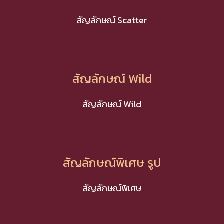
สัญลักษณ์ Scatter
สัญลักษณ์ Wild
สัญลักษณ์ Wild
สัญลักษณ์พิเศษ รูป
สัญลักษณ์พิเศษ