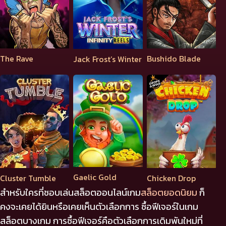
The Rave
Bushido Blade
Jack Frost’s Winter
Gaelic Gold
Cluster Tumble
Chicken Drop
สำหรับใครที่ชอบเล่นสล็อตออนไลน์เกม
สล็อตยอดนิยม
ก็
คงจะเคยได้ยินหรือเคยเห็นตัวเลือกการ ซื้อฟีเจอร์ในเกม
สล็อตบางเกม การซื้อฟีเจอร์คือตัวเลือกการเดิมพันใหม่ที่