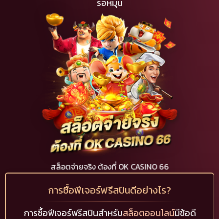
รอหมุน
สล็อตจ่ายจริง ต้องที่ OK CASINO 66
การซื้อฟีเจอร์ฟรีสปินดีอย่างไร?
การซื้อฟีเจอร์ฟรีสปินสำหรับ
สล็อตออนไลน์
มีข้อดี