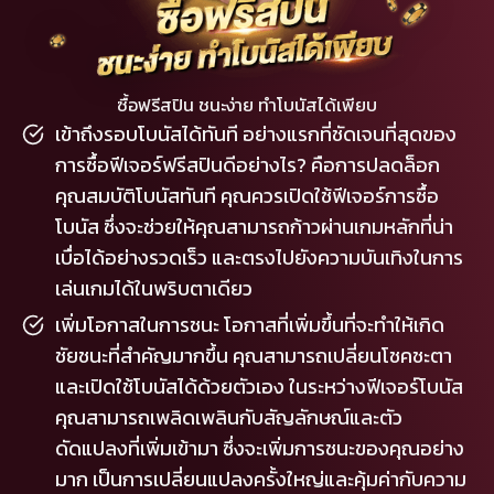
ซื้อฟรีสปิน ชนะง่าย ทำโบนัสได้เพียบ
เข้าถึงรอบโบนัสได้ทันที อย่างแรกที่ชัดเจนที่สุดของ
การซื้อฟีเจอร์ฟรีสปินดีอย่างไร? คือการปลดล็อก
คุณสมบัติโบนัสทันที คุณควรเปิดใช้ฟีเจอร์การซื้อ
โบนัส ซึ่งจะช่วยให้คุณสามารถก้าวผ่านเกมหลักที่น่า
เบื่อได้อย่างรวดเร็ว และตรงไปยังความบันเทิงในการ
เล่นเกมได้ในพริบตาเดียว
เพิ่มโอกาสในการชนะ โอกาสที่เพิ่มขึ้นที่จะทำให้เกิด
ชัยชนะที่สำคัญมากขึ้น คุณสามารถเปลี่ยนโชคชะตา
และเปิดใช้โบนัสได้ด้วยตัวเอง ในระหว่างฟีเจอร์โบนัส
คุณสามารถเพลิดเพลินกับสัญลักษณ์และตัว
ดัดแปลงที่เพิ่มเข้ามา ซึ่งจะเพิ่มการชนะของคุณอย่าง
มาก เป็นการเปลี่ยนแปลงครั้งใหญ่และคุ้มค่ากับความ