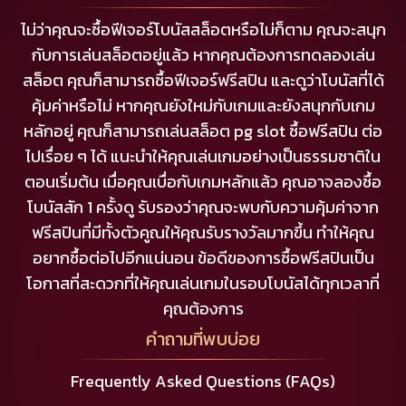
ไม่ว่าคุณจะซื้อฟีเจอร์โบนัสสล็อตหรือไม่ก็ตาม คุณจะสนุก
กับการเล่นสล็อตอยู่แล้ว หากคุณต้องการทดลองเล่น
สล็อต คุณก็สามารถซื้อฟีเจอร์ฟรีสปิน และดูว่าโบนัสที่ได้
คุ้มค่าหรือไม่ หากคุณยังใหม่กับเกมและยังสนุกกับเกม
หลักอยู่ คุณก็สามารถเล่นสล็อต pg slot ซื้อฟรีสปิน ต่อ
ไปเรื่อย ๆ ได้ แนะนำให้คุณเล่นเกมอย่างเป็นธรรมชาติใน
ตอนเริ่มต้น เมื่อคุณเบื่อกับเกมหลักแล้ว คุณอาจลองซื้อ
โบนัสสัก 1 ครั้งดู รับรองว่าคุณจะพบกับความคุ้มค่าจาก
ฟรีสปินที่มีทั้งตัวคูณให้คุณรับรางวัลมากขึ้น ทำให้คุณ
อยากซื้อต่อไปอีกแน่นอน ข้อดีของการซื้อฟรีสปินเป็น
โอกาสที่สะดวกที่ให้คุณเล่นเกมในรอบโบนัสได้ทุกเวลาที่
คุณต้องการ
คำถามที่พบบ่อย
Frequently Asked Questions (FAQs)