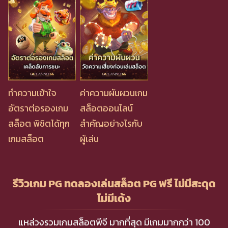
ทำความเข้าใจ
ค่าความผันผวนเกม
อัตราต่อรองเกม
สล็อตออนไลน์
สล็อต พิชิตได้ทุก
สำคัญอย่างไรกับ
เกมสล็อต
ผู้เล่น
รีวิวเกม PG ทดลองเล่นสล็อต PG ฟรี ไม่มีสะดุด
ไม่มีเด้ง
แหล่วงรวมเกมสล็อตพีจี มากที่สุด มีเกมมากกว่า 100