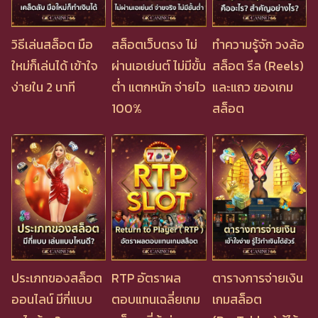
วิธีเล่นสล็อต มือ
สล็อตเว็บตรง ไม่
ทำความรู้จัก วงล้อ
ใหม่ก็เล่นได้ เข้าใจ
ผ่านเอเย่นต์ ไม่มีขั้น
สล็อต รีล (Reels)
ง่ายใน 2 นาที
ต่ำ แตกหนัก จ่ายไว
และแถว ของเกม
100%
สล็อต
ประเภทของสล็อต
RTP อัตราผล
ตารางการจ่ายเงิน
ออนไลน์ มีกี่แบบ
ตอบแทนเฉลี่ยเกม
เกมสล็อต