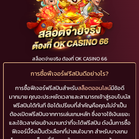
สล็อตจ่ายจริง ต้องที่ OK CASINO 66
การซื้อฟีเจอร์ฟรีสปินดีอย่างไร?
การซื้อฟีเจอร์ฟรีสปินสำหรับ
สล็อตออนไลน์
มีข้อดี
มากมาย คุณจะประหยัดเวลาและสามารถเข้าสู่รอบโบนัส
ฟรีสปินได้ทันที ข้อได้เปรียบที่สำคัญคือคุณไม่จำเป็น
ต้องเปิดฟรีสปินจากการเล่นเกมหลัก ซึ่งอาจใช้เงินเยอะ
และใช้เวลาค่อนข้างนานกว่าที่จะได้ฟรีสปิน ดังนั้นการซื้อ
ฟีเจอร์นี้จึงเป็นตัวเลือกที่น่าสนใจมาก สำหรับบางเกม