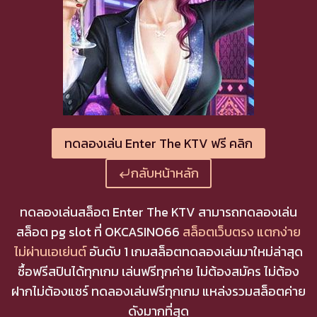
ทดลองเล่น Enter The KTV ฟรี คลิก
กลับหน้าหลัก
ทดลองเล่นสล็อต Enter The KTV สามารถทดลองเล่น
สล็อต pg slot ที่ OKCASINO66
สล็อตเว็บตรง แตกง่าย
ไม่ผ่านเอเย่นต์
อันดับ 1 เกมสล็อตทดลองเล่นมาใหม่ล่าสุด
ซื้อฟรีสปินได้ทุกเกม เล่นฟรีทุกค่าย ไม่ต้องสมัคร ไม่ต้อง
ฝากไม่ต้องแชร์ ทดลองเล่นฟรีทุกเกม แหล่งรวมสล็อตค่าย
ดังมากที่สุด