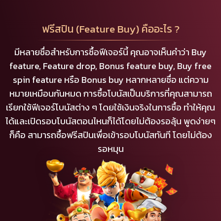
ฟรีสปิน (Feature Buy) คืออะไร ?
มีหลายชื่อสำหรับการซื้อฟีเจอร์นี้ คุณอาจเห็นคำว่า Buy
feature, Feature drop, Bonus feature buy, Buy free
spin feature หรือ Bonus buy หลากหลายชื่อ แต่ความ
หมายเหมือนกันหมด การซื้อโบนัสเป็นบริการที่คุณสามารถ
เรียกใช้ฟีเจอร์โบนัสต่าง ๆ โดยใช้เงินจริงในการซื้อ ทำให้คุณ
ได้และเปิดรอบโบนัสตอนไหนก็ได้โดยไม่ต้องรอลุ้น พูดง่ายๆ
ก็คือ สามารถซื้อฟรีสปินเพื่อเข้ารอบโบนัสทันที โดยไม่ต้อง
รอหมุน