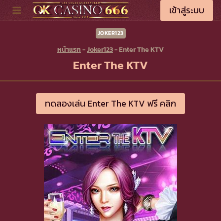
Skip
เข้าสู่ระบบ
to
content
JOKER123
หน้าแรก
-
Joker123
-
Enter The KTV
Enter The KTV
ทดลองเล่น Enter The KTV ฟรี คลิก