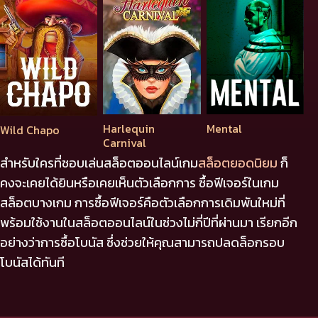
Harlequin
Mental
Wild Chapo
Carnival
สำหรับใครที่ชอบเล่นสล็อตออนไลน์เกม
สล็อตยอดนิยม
ก็
คงจะเคยได้ยินหรือเคยเห็นตัวเลือกการ ซื้อฟีเจอร์ในเกม
สล็อตบางเกม การซื้อฟีเจอร์คือตัวเลือกการเดิมพันใหม่ที่
พร้อมใช้งานในสล็อตออนไลน์ในช่วงไม่กี่ปีที่ผ่านมา เรียกอีก
อย่างว่าการซื้อโบนัส ซึ่งช่วยให้คุณสามารถปลดล็อกรอบ
โบนัสได้ทันที