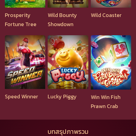
Prosperity
Wild Bounty
Wild Coaster
Fortune Tree
Showdown
Speed Winner
Lucky Piggy
Win Win Fish
Prawn Crab
บทสรุปภาพรวม