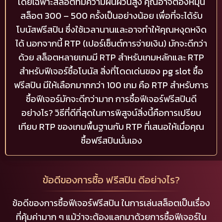
โดยเฉพาะสล็อตที่มีความผันผวนสูง คุณอาจต้องหมุน
สล็อต 300 – 500 ครั้งเป็นอย่างน้อย เพื่อที่จะได้รับ
โบนัสฟรีสปิน ซึ่งใช้เวลานานและอาจทำให้คุณหงุดหงิด
ได้ นอกจากนี้ RTP (เปอร์เซ็นต์การจ่ายเงิน) มักจะดีกว่า
ด้วย สล็อตหลายเกมมี RTP สำหรับเกมหลักและ RTP
สำหรับฟีเจอร์ซื้อโบนัส สิ่งที่โดดเด่นของ pg slot ซื้อ
ฟรีสปิน มีให้เลือกมากกว่า 100 เกม คือ RTP สำหรับการ
ซื้อฟีเจอร์มักจะดีกว่ามาก การซื้อฟีเจอร์ฟรีสปินดี
อย่างไร? วิธีที่ดีที่สุดในการพิสูจน์สิ่งนี้คือการเปรียบ
เทียบ RTP ของเกมพื้นฐานกับ RTP ที่เสนอให้เมื่อคุณ
ซื้อฟรีสปินนั่นเอง
ข้อดีของการซื้อ ฟรีสปิน ดีอย่างไร?
ข้อดีของการซื้อฟีเจอร์ฟรีสปิน ในการเล่นสล็อตเป็นเรื่อง
ที่คุ้มค่ามาก ๆ แม้ว่าจะต้องแลกมาด้วยการซื้อฟีเจอร์ใน