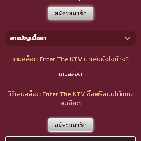
สมัครสมาชิก
สารบัญเนื้อหา
เกมสล็อต Enter The KTV น่าเล่นยังไงบ้าง?
เกมสล็อต
วิธีเล่นสล็อต Enter The KTV ซื้อฟรีสปินได้แบบ
ละเอียด
สมัครสมาชิก