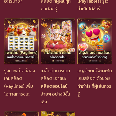
อะไรบ้าง?
สล็อต ที่ผู้เล่นทุก
(PayTables) รู้ไว้
คนต้องรู้
ทำเงินได้ชัวร์
รู้จัก เพย์ไลน์ของ
เคล็ดลับการเล่น
สัญลักษณ์พิเศษใน
เกมสล็อต
สล็อต เอาชนะ
เกมสล็อต ตัวช่วย
(Paylines) เพิ่ม
สล็อตออนไลน์
ทำกำไร ที่ผู้เล่นควร
โอกาสการชนะ
ง่ายๆ อย่างมีชั้น
รู้
เชิง