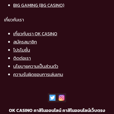
BIG GAMING (BG CASINO)
เกี่ยวกับเรา
เกี่ยวกับเรา OK CASINO
สมัครสมาชิก
โปรโมชั่น
ติดต่อเรา
นโยบายความเป็นส่วนตัว
ความรับผิดชอบการเล่นเกม
OK CASINO
คาสิโนออนไลน์
คาสิโนออนไลน์เว็บตรง