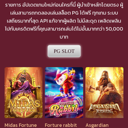
รายการ อัปเดตเกมใหม่ก่อนใครที่นี่ ผู้นำเข้าหลักโดยตรง ผู้
เล่นสามารถทดลองเล่นสล็อต PG ได้ฟรี ทุกเกม ระบบ
เสถียรมากที่สุด API แท้จากผู้ผลิต ไม่มีสะดุด เพลิดเพลิน
ไปกับเครดิตฟรีที่คุณสามารถเล่นได้ไม่อั้นมากกว่า 50,000
บาท
PG SLOT
Midas Fortune
Forture rabbit
Asgardian