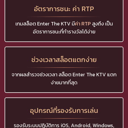
อัตราการชนะ ค่า RTP
เกมสล็อต Enter The KTV มี
ค่า RTP
สูงถึง เป็น
อัตราการชนะที่ทำรางวัลได้ง่าย
ช่วงเวลาสล็อตแตกง่าย
จากผลสำรวจช่วงเวลา สล็อต Enter The KTV แตก
ง่ายมากที่สุด
อุปกรณ์ที่รองรับการเล่น
รองรับระบบปฎิบัติการ iOS, Android, Windows,