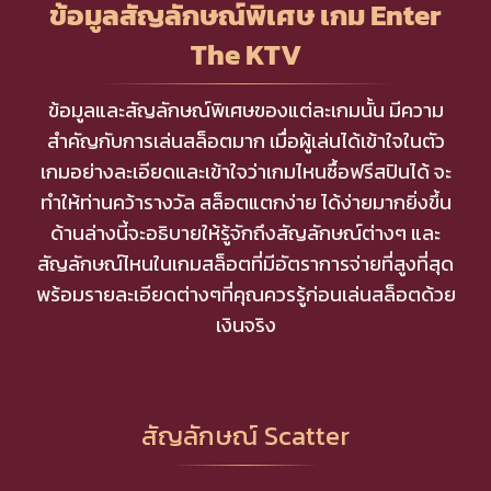
ข้อมูลสัญลักษณ์พิเศษ เกม Enter
The KTV
ข้อมูลและสัญลักษณ์พิเศษของแต่ละเกมนั้น มีความ
สำคัญกับการเล่นสล็อตมาก เมื่อผู้เล่นได้เข้าใจในตัว
เกมอย่างละเอียดและเข้าใจว่าเกมไหนซื้อฟรีสปินได้ จะ
ทำให้ท่านคว้ารางวัล สล็อตแตกง่าย ได้ง่ายมากยิ่งขึ้น
ด้านล่างนี้จะอธิบายให้รู้จักถึงสัญลักษณ์ต่างๆ และ
สัญลักษณ์ไหนในเกมสล็อตที่มีอัตราการจ่ายที่สูงที่สุด
พร้อมรายละเอียดต่างๆที่คุณควรรู้ก่อนเล่นสล็อตด้วย
เงินจริง
สัญลักษณ์ Scatter