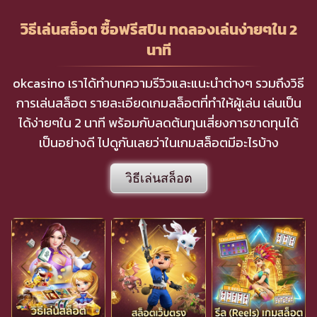
วิธีเล่นสล็อต ซื้อฟรีสปิน ทดลองเล่นง่ายๆใน 2
นาที
okcasino เราได้ทำบทความรีวิวและแนะนำต่างๆ รวมถึงวิธี
การเล่นสล็อต รายละเอียดเกมสล็อตที่ทำให้ผู้เล่น เล่นเป็น
ได้ง่ายๆใน 2 นาที พร้อมกับลดต้นทุนเสี่ยงการขาดทุนได้
เป็นอย่างดี ไปดูกันเลยว่าในเกมสล็อตมีอะไรบ้าง
วิธีเล่นสล็อต