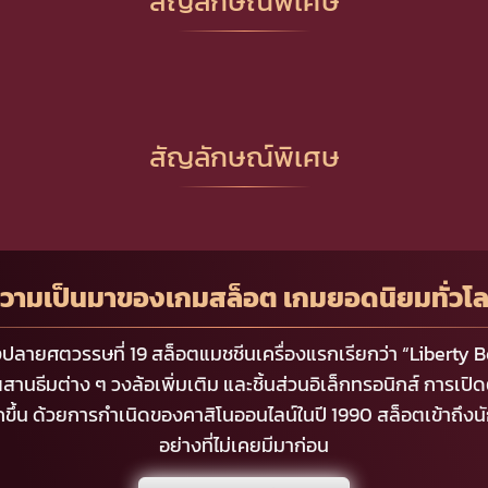
สัญลักษณ์พิเศษ
สัญลักษณ์พิเศษ
วามเป็นมาของเกมสล็อต เกมยอดนิยมทั่วโ
ายศตวรรษที่ 19 สล็อตแมชชีนเครื่องแรกเรียกว่า “Liberty Bel
ีมต่าง ๆ วงล้อเพิ่มเติม และชิ้นส่วนอิเล็กทรอนิกส์ การเปิดต
มากขึ้น ด้วยการกำเนิดของคาสิโนออนไลน์ในปี 1990 สล็อตเข้าถึ
อย่างที่ไม่เคยมีมาก่อน