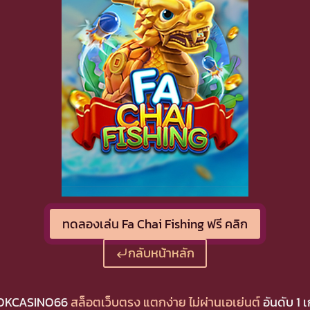
ทดลองเล่น Fa Chai Fishing ฟรี คลิก
กลับหน้าหลัก
ี่ OKCASINO66
สล็อตเว็บตรง แตกง่าย ไม่ผ่านเอเย่นต์
อันดับ 1 