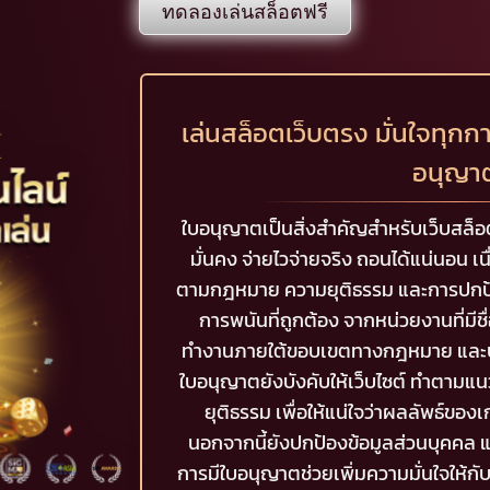
ทดลองเล่นสล็อตฟรี
เล่นสล็อตเว็บตรง มั่นใจทุกก
อนุญา
ใบอนุญาตเป็นสิ่งสำคัญสำหรับเว็บสล็
มั่นคง จ่ายไวจ่ายจริง ถอนได้แน่นอน เ
ตามกฎหมาย ความยุติธรรม และการปกป้
การพนันที่ถูกต้อง จากหน่วยงานที่มีชื
ทำงานภายใต้ขอบเขตทางกฎหมาย และปฏิ
ใบอนุญาตยังบังคับให้เว็บไซต์ ทำตามแ
ยุติธรรม เพื่อให้แน่ใจว่าผลลัพธ์ของ
นอกจากนี้ยังปกป้องข้อมูลส่วนบุคคล แ
การมีใบอนุญาตช่วยเพิ่มความมั่นใจให้กับ