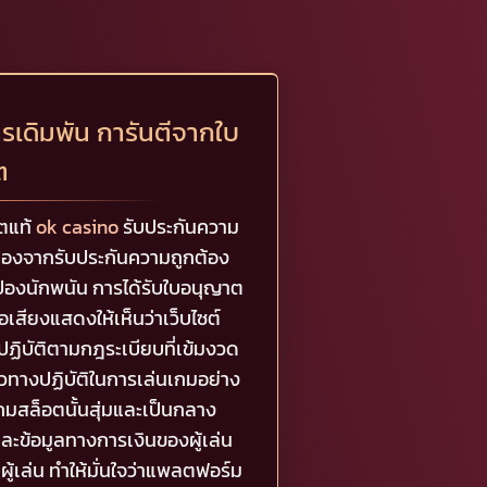
ารเดิมพัน การันตีจากใบ
ต
อตแท้
ok casino
รับประกันความ
นื่องจากรับประกันความถูกต้อง
องนักพนัน การได้รับใบอนุญาต
่อเสียงแสดงให้เห็นว่าเว็บไซต์
บัติตามกฎระเบียบที่เข้มงวด
นวทางปฏิบัติในการเล่นเกมอย่าง
เกมสล็อตนั้นสุ่มและเป็นกลาง
ละข้อมูลทางการเงินของผู้เล่น
ผู้เล่น ทำให้มั่นใจว่าแพลตฟอร์ม