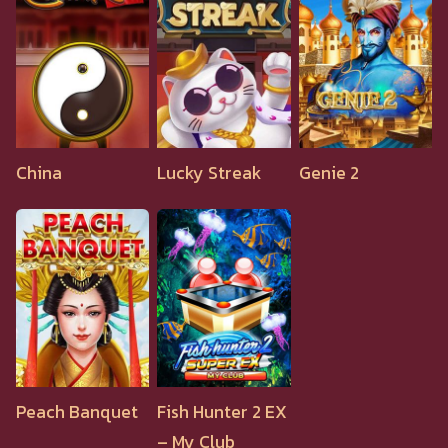
China
Lucky Streak
Genie 2
Peach Banquet
Fish Hunter 2 EX
– My Club