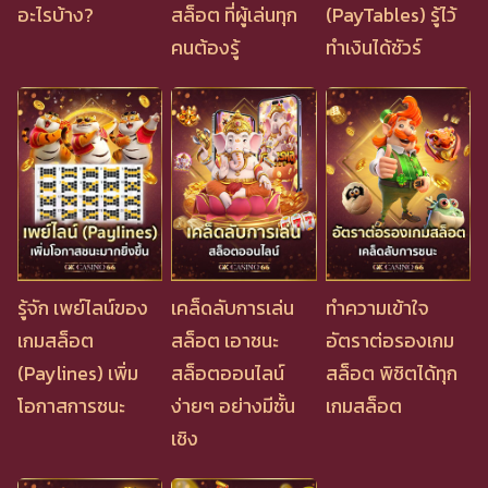
อะไรบ้าง?
สล็อต ที่ผู้เล่นทุก
(PayTables) รู้ไว้
คนต้องรู้
ทำเงินได้ชัวร์
รู้จัก เพย์ไลน์ของ
เคล็ดลับการเล่น
ทำความเข้าใจ
เกมสล็อต
สล็อต เอาชนะ
อัตราต่อรองเกม
(Paylines) เพิ่ม
สล็อตออนไลน์
สล็อต พิชิตได้ทุก
โอกาสการชนะ
ง่ายๆ อย่างมีชั้น
เกมสล็อต
เชิง