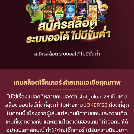
สมัครสล็อต ระบบออโต้ ไม่มีขั้นต่ำ
เกมสล็อตโจ๊กเกอร์ ค่ายเกมเอเชียคุณภาพ
ไม่ใช่เรื่องแปลกที่หลายคนมองว่า slot joker123 เป็นเกม
สล็อตออนไลน์ที่ดีที่สุด ทำไมค่ายเกม
JOKER123
ถึงดีที่สุด
ในตอนนี้ เนื่องจากผู้เล่นแต่ละคนมีความชอบและความคิด
เห็นที่แตกต่างกัน และความโดดเด่นของเกมที่ทำออกมาได้
อย่างมีเอกลักษณ์ ทำให้ค่ายโจ๊กเกอร์ ได้รับความนิยมมาก