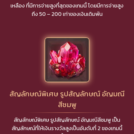
เหลือง ที่มีการจ่ายสูงที่สุดของเกมนี้ โดยมีการจ่ายสูง
ถึง 50 – 200 เท่าของเงินเดิมพัน
สัญลักษณ์พิเศษ รูปสัญลักษณ์ อัญมณี
สีชมพู
สัญลักษณ์พิเศษ รูปสัญลักษณ์ อัญมณีสีชมพู เป็น
สัญลักษณ์ที่ให้เงินรางวัลสูงเป็นอันดับที่ 2 ของเกมนี้