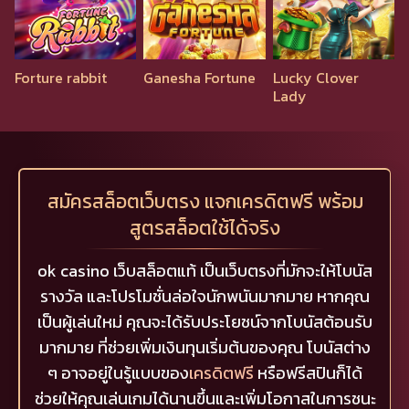
Forture rabbit
Ganesha Fortune
Lucky Clover
Lady
สมัครสล็อตเว็บตรง แจกเครดิตฟรี พร้อม
สูตรสล็อตใช้ได้จริง
ok casino เว็บสล็อตแท้ เป็นเว็บตรงที่มักจะให้โบนัส
รางวัล และโปรโมชั่นล่อใจนักพนันมากมาย หากคุณ
เป็นผู้เล่นใหม่ คุณจะได้รับประโยชน์จากโบนัสต้อนรับ
มากมาย ที่ช่วยเพิ่มเงินทุนเริ่มต้นของคุณ โบนัสต่าง
ๆ อาจอยู่ในรู้แบบของ
เครดิตฟรี
หรือฟรีสปินก็ได้
ช่วยให้คุณเล่นเกมได้นานขึ้นและเพิ่มโอกาสในการชนะ