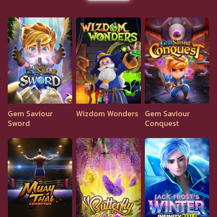
Gem Saviour
Wizdom Wonders
Gem Saviour
Sword
Conquest