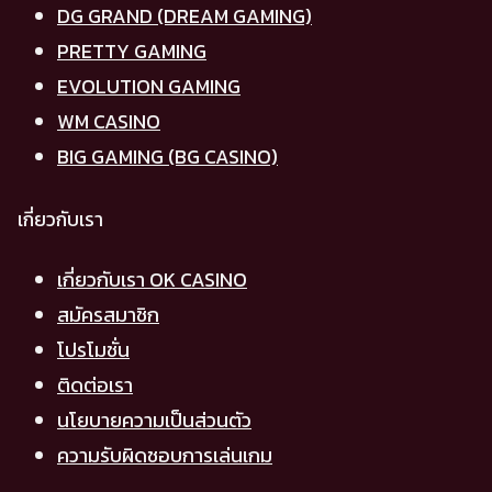
DG GRAND (DREAM GAMING)
PRETTY GAMING
EVOLUTION GAMING
WM CASINO
BIG GAMING (BG CASINO)
เกี่ยวกับเรา
เกี่ยวกับเรา OK CASINO
สมัครสมาชิก
โปรโมชั่น
ติดต่อเรา
นโยบายความเป็นส่วนตัว
ความรับผิดชอบการเล่นเกม