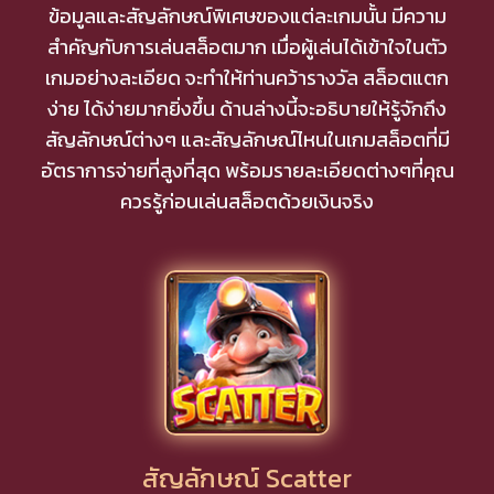
ข้อมูลและสัญลักษณ์พิเศษของแต่ละเกมนั้น มีความ
สำคัญกับการเล่นสล็อตมาก เมื่อผู้เล่นได้เข้าใจในตัว
เกมอย่างละเอียด จะทำให้ท่านคว้ารางวัล สล็อตแตก
ง่าย ได้ง่ายมากยิ่งขึ้น ด้านล่างนี้จะอธิบายให้รู้จักถึง
สัญลักษณ์ต่างๆ และสัญลักษณ์ไหนในเกมสล็อตที่มี
อัตราการจ่ายที่สูงที่สุด พร้อมรายละเอียดต่างๆที่คุณ
ควรรู้ก่อนเล่นสล็อตด้วยเงินจริง
สัญลักษณ์ Scatter