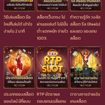
วิธีเล่นสล็อต มือ
สล็อตเว็บตรง ไม่
ทำความรู้จัก วงล้อ
ใหม่ก็เล่นได้ เข้าใจ
ผ่านเอเย่นต์ ไม่มีขั้น
สล็อต รีล (Reels)
ง่ายใน 2 นาที
ต่ำ แตกหนัก จ่ายไว
และแถว ของเกม
100%
สล็อต
ประเภทของสล็อต
RTP อัตราผล
ตารางการจ่ายเงิน
ออนไลน์ มีกี่แบบ
ตอบแทนเฉลี่ยเกม
เกมสล็อต