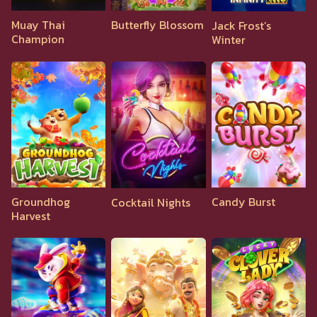
Muay Thai
Butterfly Blossom
Jack Frost’s
Champion
Winter
Groundhog
Candy Burst
Cocktail Nights
Harvest