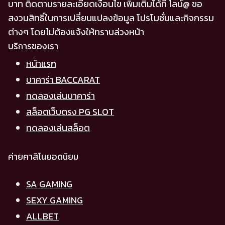
บาท ติดตามรายละเอียดเงื่อนไข เพิ่มเติมได้ที่ ไลน์@ ขอ
สงวนสิทธิ์ในการเปลี่ยนแปลงข้อมูล โปรโมชั่นและกิจกรรม
ต่างๆ โดยไม่ต้องแจ้งให้ทราบล่วงหน้า
บริการของเรา
หน้าแรก
บาคาร่า BACCARAT
ทดลองเล่นบาคาร่า
สล็อตเว็บตรง PG SLOT
ทดลองเล่นสล็อต
ค่ายคาสิโนยอดนิยม
SA GAMING
SEXY GAMING
ALLBET