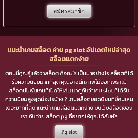
สมัครสมาชิก
แนะนำเกมสล็อต ค่าย pg slot อัปเดตใหม่ล่าสุด
สล็อตแตกง่าย
ตอนนี้คุณรู้แล้วว่าสล็อต คืออะไร เป็นมาอย่างไร สล็อตที่ได้
รับความนิยมมากที่สุด คุณอาจนึกภาพไม่ออกเพราะมี
สล็อตนับพันเกมที่เปิดให้เล่น มาดูกันว่าเกม slot ที่ได้รับ
ความนิยมสูงสุดมีอะไรบ้าง ? เกมสล็อตยอดนิยมที่มีคนเล่น
เยอะมากที่สุด แนะนำ เกมสล็อตแตกง่าย บนเว็บสล็อตของ
เรา กับค่าย สล็อต pg ที่อยากให้คุณได้สัมผัส
Pg slot