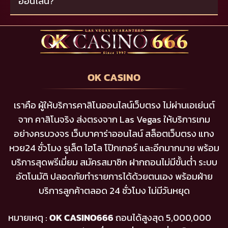
ออนไลน์?
OK CASINO
เราคือ ผู้ให้บริการคาสิโนออนไลน์เว็บตรง ไม่ผ่านเอเย่นต์
จาก คาสิโนจริง ส่งตรงจาก Las Vegas ให้บริการเกม
อย่างครบวงจร เว็บบาคาร่าออนไลน์ สล็อตเว็บตรง แทง
หวย24 ชั่วโมง รูเล็ต ไฮโล โป๊กเกอร์ และอีกมากมาย พร้อม
บริการสุดพรีเมี่ยม สมัครสมาชิก ฝากถอนไม่มีขั้นต่ำ ระบบ
อัตโนมัติ ปลอดภัยทำรายการได้ด้วยตนเอง พร้อมฝ่าย
บริการลูกค้าตลอด 24 ชั่วโมง ไม่มีวันหยุด
หมายเหตุ :
OK CASINO666
ถอนได้สูงสุด 5,000,000