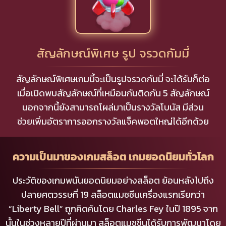
สัญลักษณ์พิเศษ รูป จรวดกัมมี่
สัญลักษณ์พิเศษเกมนี้จะเป็นรูปจรวดกัมมี่ จะได้รับก็ต่อ
เมื่อเปิดพบสัญลักษณ์ที่เหมือนกันติดกัน 5 สัญลักษณ์
นอกจากนี้ยังสามารถโผล่มาเป็นรางวัลโบนัส มีส่วน
ช่วยเพิ่มอัตราการออกรางวัลแจ็คพอตใหญ่ได้อีกด้วย
ความเป็นมาของเกมสล็อต เกมยอดนิยมทั่วโลก
ประวัติของเกมพนันยอดนิยมอย่างสล็อต ย้อนหลังไปถึง
ปลายศตวรรษที่ 19 สล็อตแมชชีนเครื่องแรกเรียกว่า
“Liberty Bell” ถูกคิดค้นโดย Charles Fey ในปี 1895 จาก
นั้นในช่วงหลายปีที่ผ่านมา สล็อตแมชชีนได้รับการพัฒนาโดย