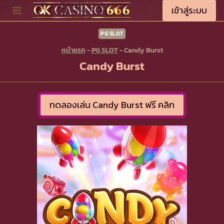
Skip
เข้าสู่ระบบ
to
content
PG SLOT
หน้าแรก
-
PG SLOT
-
Candy Burst
Candy Burst
ทดลองเล่น Candy Burst ฟรี คลิก