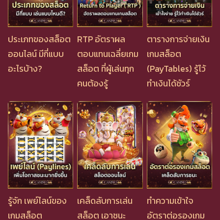
ประเภทของสล็อต
RTP อัตราผล
ตารางการจ่ายเงิน
ออนไลน์ มีกี่แบบ
ตอบแทนเฉลี่ยเกม
เกมสล็อต
อะไรบ้าง?
สล็อต ที่ผู้เล่นทุก
(PayTables) รู้ไว้
คนต้องรู้
ทำเงินได้ชัวร์
รู้จัก เพย์ไลน์ของ
เคล็ดลับการเล่น
ทำความเข้าใจ
เกมสล็อต
สล็อต เอาชนะ
อัตราต่อรองเกม