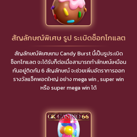
สัญลักษณ์พิเศษ รูป ระเบิดช็อกโกแลต
สัญลักษณ์พิเศษเกม Candy Burst นี้เป็นรูประเบิด
ช็อกโกแลต จะได้รับก็ต่อเมื่อสามารถทำลักษณ์เหมือน
กันอยู่ติดกัน 6 สัญลักษณ์ จะช่วยเพิ่มอัตราการออก
รางวัลแจ็คพอตใหญ่ อย่าง mega win , super win
หรือ super mega win ได้