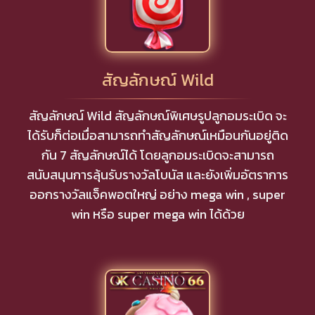
สัญลักษณ์ Wild
สัญลักษณ์ Wild สัญลักษณ์พิเศษรูปลูกอมระเบิด จะ
ได้รับก็ต่อเมื่อสามารถทำสัญลักษณ์เหมือนกันอยู่ติด
กัน 7 สัญลักษณ์ได้ โดยลูกอมระเบิดจะสามารถ
สนับสนุนการลุ้นรับรางวัลโบนัส และยังเพิ่มอัตราการ
ออกรางวัลแจ็คพอตใหญ่ อย่าง mega win , super
win หรือ super mega win ได้ด้วย