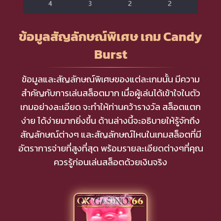
ข้อมูลสัญลักษณ์พิเศษ เกม Candy
Burst
ข้อมูลและสัญลักษณ์พิเศษของแต่ละเกมนั้น มีความ
สำคัญกับการเล่นสล็อตมาก เมื่อผู้เล่นได้เข้าใจในตัว
เกมอย่างละเอียด จะทำให้ท่านคว้ารางวัล สล็อตแตก
ง่าย ได้ง่ายมากยิ่งขึ้น ด้านล่างนี้จะอธิบายให้รู้จักถึง
สัญลักษณ์ต่างๆ และสัญลักษณ์ไหนในเกมสล็อตที่มี
อัตราการจ่ายที่สูงที่สุด พร้อมรายละเอียดต่างๆที่คุณ
ควรรู้ก่อนเล่นสล็อตด้วยเงินจริง