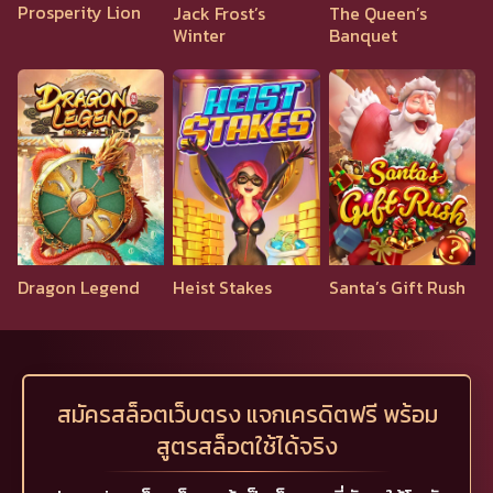
Prosperity Lion
Jack Frost’s
The Queen’s
Winter
Banquet
Dragon Legend
Heist Stakes
Santa’s Gift Rush
สมัครสล็อตเว็บตรง แจกเครดิตฟรี พร้อม
สูตรสล็อตใช้ได้จริง