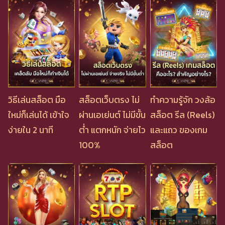
วิธีเล่นสล็อต มือ
สล็อตเว็บตรง ไม่
ทำความรู้จัก วงล้อ
ใหม่ก็เล่นได้ เข้าใจ
ผ่านเอเย่นต์ ไม่มีขั้น
สล็อต รีล (Reels)
ง่ายใน 2 นาที
ต่ำ แตกหนัก จ่ายไว
และแถว ของเกม
100%
สล็อต