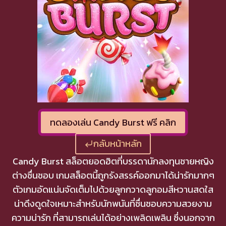
ทดลองเล่น Candy Burst ฟรี คลิก
กลับหน้าหลัก
Candy Burst สล็อตยอดฮิตที่บรรดานักลงทุนชายหญิง
ต่างชื่นชอบ เกมสล็อตนี้ถูกรังสรรค์ออกมาได้น่ารักมากๆ
ตัวเกมอัดแน่นจัดเต็มไปด้วยลูกกวาดลูกอมสีหวานสดใส
น่าดึงดูดใจเหมาะสำหรับนักพนันที่ชื่นชอบความสวยงาม
ความน่ารัก ที่สามารถเล่นได้อย่างเพลิดเพลิน ซึ่งนอกจาก