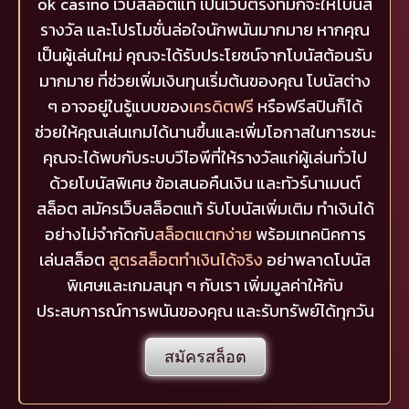
ok casino เว็บสล็อตแท้ เป็นเว็บตรงที่มักจะให้โบนัส
รางวัล และโปรโมชั่นล่อใจนักพนันมากมาย หากคุณ
เป็นผู้เล่นใหม่ คุณจะได้รับประโยชน์จากโบนัสต้อนรับ
มากมาย ที่ช่วยเพิ่มเงินทุนเริ่มต้นของคุณ โบนัสต่าง
ๆ อาจอยู่ในรู้แบบของ
เครดิตฟรี
หรือฟรีสปินก็ได้
ช่วยให้คุณเล่นเกมได้นานขึ้นและเพิ่มโอกาสในการชนะ
คุณจะได้พบกับระบบวีไอพีที่ให้รางวัลแก่ผู้เล่นทั่วไป
ด้วยโบนัสพิเศษ ข้อเสนอคืนเงิน และทัวร์นาเมนต์
สล็อต สมัครเว็บสล็อตแท้ รับโบนัสเพิ่มเติม ทำเงินได้
อย่างไม่จำกัดกับ
สล็อตแตกง่าย
พร้อมเทคนิคการ
เล่นสล็อต
สูตรสล็อตทำเงินได้จริง
อย่าพลาดโบนัส
พิเศษและเกมสนุก ๆ กับเรา เพิ่มมูลค่าให้กับ
ประสบการณ์การพนันของคุณ และรับทรัพย์ได้ทุกวัน
สมัครสล็อต