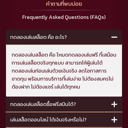
คำถามที่พบบ่อย
Frequently Asked Questions (FAQs)
ทดลองเล่นสล็อต คือ อะไร?
ทดลองเล่นสล็อต คือ โหมดทดลองเล่นฟรี ที่เสมือน
การเล่นสล็อตจริงทุกแบบ สามารถให้ผู้เล่นได้
ทดลองเล่นก่อนเล่นด้วยเงินจริง ลดโอกาสการ
ขาดทุน พร้อมการบริการที่เล่นง่าย ไม่ต้องสมครไม่
ต้องฝาก ไม่ต้องแชร์ เล่นได้ทุกคน
ทดลองเล่นสล็อตซื้อฟรีสปินได้?
เล่นสล็อตออนไลน์ ได้เงินจริงหรือไม่?