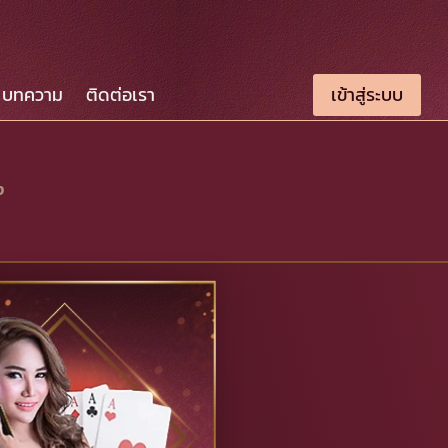
บทความ
ติดต่อเรา
เข้าสู่ระบบ
ง