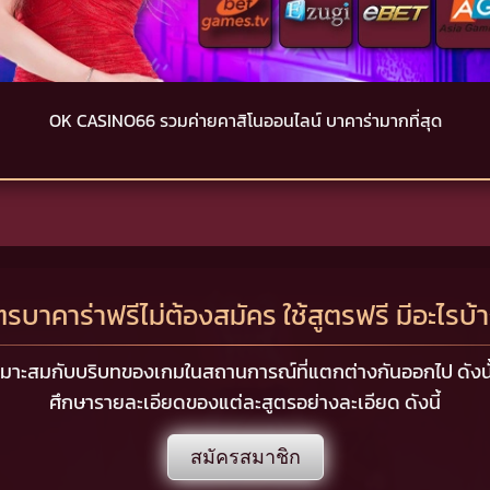
OK CASINO66 รวมค่ายคาสิโนออนไลน์ บาคาร่ามากที่สุด
ตรบาคาร่าฟรีไม่ต้องสมัคร ใช้สูตรฟรี มีอะไรบ้
จะเหมาะสมกับบริบทของเกมในสถานการณ์ที่แตกต่างกันออกไป ดังนั
ศึกษารายละเอียดของแต่ละสูตรอย่างละเอียด ดังนี้
สมัครสมาชิก