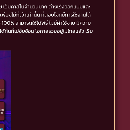
วรรษ เว็บคาสิโนจำนวนมาก ต่างเร่งออกแบบและ
ยงไม่กี่เจ้าเท่านั้น ที่ตอบโจทย์การใช้งานได้
ว 100% สามารถใช้ได้ฟรี ไม่มีค่าใช้จ่าย มีความ
ด้ทันทีไม่ซับซ้อน โอกาสรวยอยู่ไม่ไกลแล้ว เริ่ม