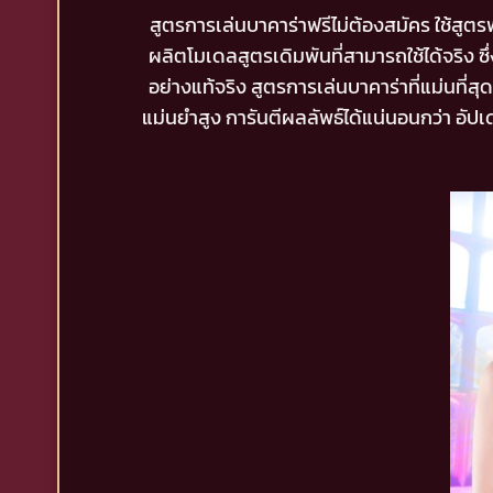
สูตรการเล่นบาคาร่าฟรีไม่ต้องสมัคร ใช้สูต
ผลิตโมเดลสูตรเดิมพันที่สามารถใช้ได้จริง ซึ่
อย่างแท้จริง สูตรการเล่นบาคาร่าที่แม่นที่สุด
แม่นยำสูง การันตีผลลัพธ์ได้แน่นอนกว่า อัปเดตเ