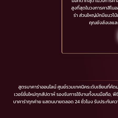
มือที่ต่ำที่สุด ในวงการ
สูงที่สุดในวงการคาสิโนอ
ร่า ส่วนใหญ่มักมีแนวโน้ม
คุณยังลังเลและย
สูตรบาคาร่าออนไลน์ ศูนย์รวมเทคนิคระดับเซียนที่คัดมา
เวอร์ชั่นใหม่ทุกสัปดาห์ รองรับการใช้งานทั้งบนมือถือ, พ
บาคาร่าทุกค่าย แสตนบายตลอด 24 ชั่วโมง รับประกันความโ