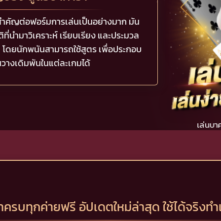
สำคัญต่อฟอร์มการเล่นเป็นอย่างมาก มัน
ที่นำมาวิเคราะห์ เรียบเรียง และประมวล
ที โดยนักพนันสามารถใช้สูตร เพื่อประกอบ
นวางเดิมพันในแต่ละเกมได้
เล่นบาค
าครบทุกค่ายฟรี อัปเดตใหม่ล่าสุด ใช้ได้จริงทำ