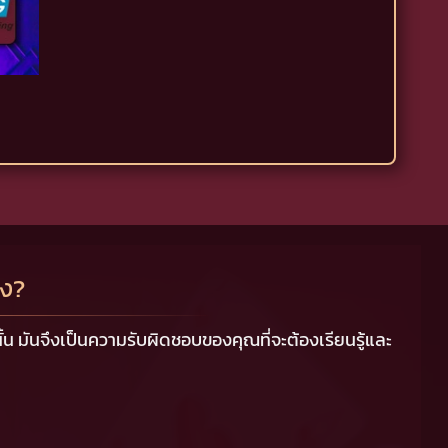
าง?
้น มันจึงเป็นความรับผิดชอบของคุณที่จะต้องเรียนรู้และ