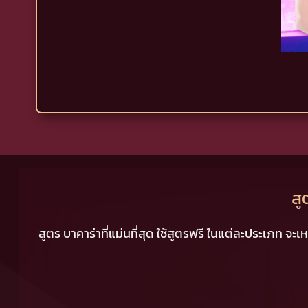
สู
สูตร บาคาร่าที่แม่นที่สุด ใช้สูตรฟรี ในแต่ละประเภท 